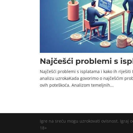
Najčešći problemi s ispl
Najčešći problemi s isplatama i kako ih riješiti 
analizu uzrokaKada govorimo o najčešćim proble
ovih poteškoća. Analizom temeljnih...
Igre na sreću mogu uzrokovati ovisnost. Igraj
18+