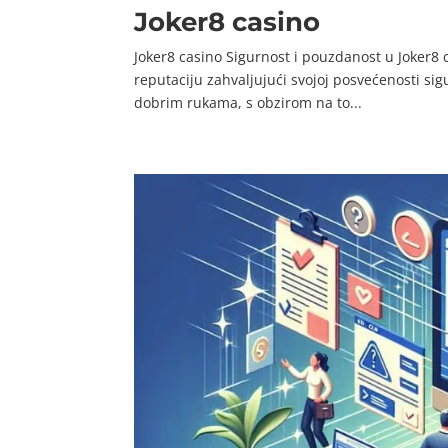
Joker8 casino
Joker8 casino Sigurnost i pouzdanost u Joker8 c
reputaciju zahvaljujući svojoj posvećenosti sig
dobrim rukama, s obzirom na to...