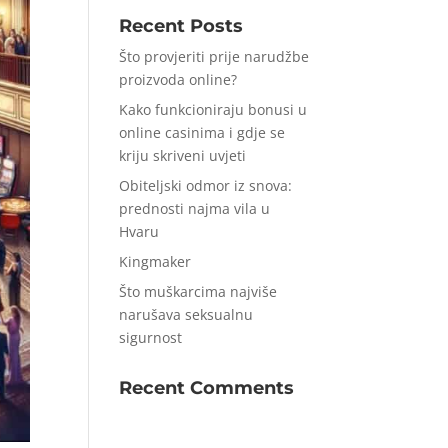
Recent Posts
Što provjeriti prije narudžbe
proizvoda online?
Kako funkcioniraju bonusi u
online casinima i gdje se
kriju skriveni uvjeti
Obiteljski odmor iz snova:
prednosti najma vila u
Hvaru
Kingmaker
Što muškarcima najviše
narušava seksualnu
sigurnost
Recent Comments