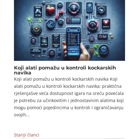
Koji alati pomažu u kontroli kockarskih
navika
Koji alati pomažu u kontroli kockarskih navika Koji
alati pomažu u kontroli kockarskih navika: praktična
rješenjaSve veća dostupnost igara na sreću povećala
je potrebu za učinkovitim i jednostavnim alatima koji
mogu pomoći pojedincima u kontroli i ograničavanju
svojih...
Stariji članci