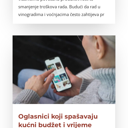
smanjenje troškova rada. Budući da rad u
vinogradima i voćnjacima često zahtijeva pr
Oglasnici koji spašavaju
kućni budžet i vrijeme