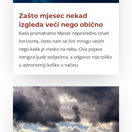
Zašto mjesec nekad
izgleda veći nego obično
Kada promatramo Mjesec neposredno iznad
horizonta, često nam se čini mnogo većim
nego kada je visoko na nebu. Ova pojava
intrigira ljude stoljećima, a odgovor nije toliko
u astronomiji koliko u načinu