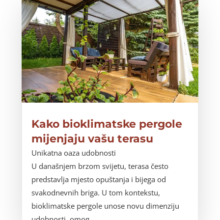
Kako bioklimatske pergole
mijenjaju vašu terasu
Unikatna oaza udobnosti
U današnjem brzom svijetu, terasa često
predstavlja mjesto opuštanja i bijega od
svakodnevnih briga. U tom kontekstu,
bioklimatske pergole unose novu dimenziju
udobnosti, omog