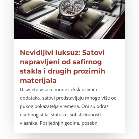
Nevidljivi luksuz: Satovi
napravljeni od safirnog
stakla i drugih prozirnih
materijala
U svijetu visoke mode i ekskluzivnih
dodataka, satovi predstavljaju mnogo više od
pukog pokazatelja vremena. Oni su odraz
osobnog stila, statusa i sofisticiranosti
vlasnika. Posljednjih godina, posebn