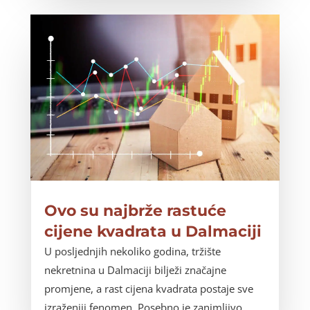
Ovo su najbrže rastuće
cijene kvadrata u Dalmaciji
U posljednjih nekoliko godina, tržište
nekretnina u Dalmaciji bilježi značajne
promjene, a rast cijena kvadrata postaje sve
izraženiji fenomen. Posebno je zanimljivo