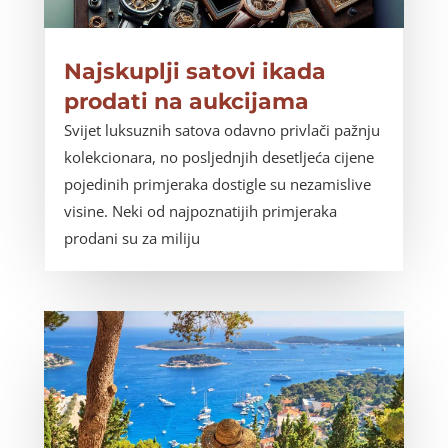
Najskuplji satovi ikada
prodati na aukcijama
Svijet luksuznih satova odavno privlači pažnju
kolekcionara, no posljednjih desetljeća cijene
pojedinih primjeraka dostigle su nezamislive
visine. Neki od najpoznatijih primjeraka
prodani su za miliju