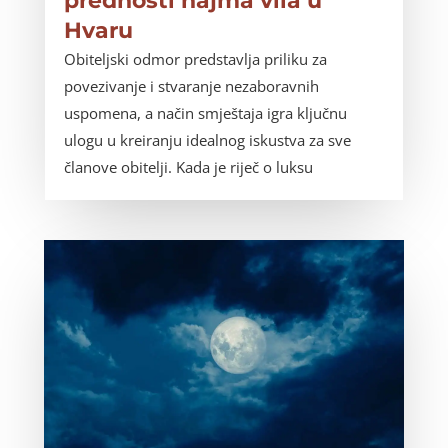
prednosti najma vila u
Hvaru
Obiteljski odmor predstavlja priliku za
povezivanje i stvaranje nezaboravnih
uspomena, a način smještaja igra ključnu
ulogu u kreiranju idealnog iskustva za sve
članove obitelji. Kada je riječ o luksu