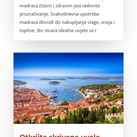
madraca čistim i zdravim jest redovito
prozračivanje. Svakodnevna upotreba
madraca dovodi do nakupljanja vlage, znoja i
topline, što stvara idealne uvjete za r