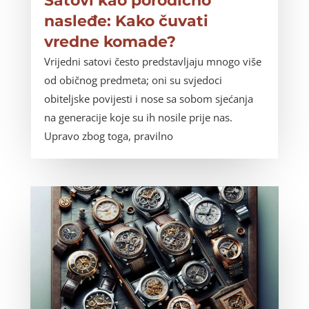
Satovi kao porodično
nasleđe: Kako čuvati
vredne komade?
Vrijedni satovi često predstavljaju mnogo više
od običnog predmeta; oni su svjedoci
obiteljske povijesti i nose sa sobom sjećanja
na generacije koje su ih nosile prije nas.
Upravo zbog toga, pravilno