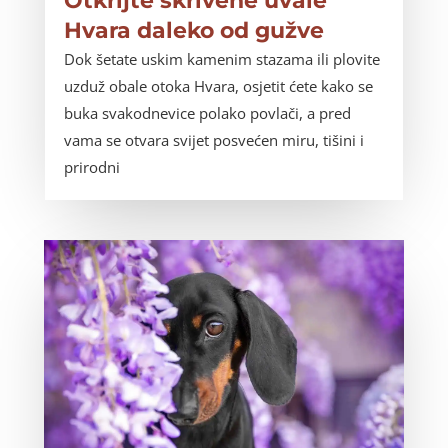
Otkrijte skrivene uvale
Hvara daleko od gužve
Dok šetate uskim kamenim stazama ili plovite
uzduž obale otoka Hvara, osjetit ćete kako se
buka svakodnevice polako povlači, a pred
vama se otvara svijet posvećen miru, tišini i
prirodni