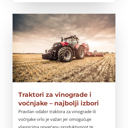
Traktori za vinograde i
voćnjake – najbolji izbori
Pravilan odabir traktora za vinograde ili
voćnjake vrlo je važan jer omogućuje
vlasnicima povećanu produktivnost te