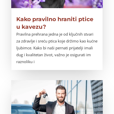
Kako pravilno hraniti ptice
u kavezu?
Pravilna prehrana jedna je od ključnih stvari
za zdravlje i sreću ptica koje držimo kao kućne
ljubimce. Kako bi naši pernati prijatelji imali
dug i kvalitetan život, važno je osigurati im
raznoliku i