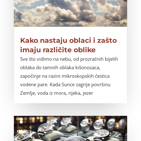
Kako nastaju oblaci i zašto
imaju različite oblike
Sve što vidimo na nebu, od prozračnih bijelih
oblaka do tamnih oblaka kišonosaca,
započinje na razini mikroskopskih čestica
vodene pare. Kada Sunce zagrije površinu
Zemlje, voda iz mora, rijeka, jezer