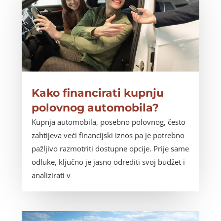
Kako financirati kupnju
polovnog automobila?
Kupnja automobila, posebno polovnog, često
zahtijeva veći financijski iznos pa je potrebno
pažljivo razmotriti dostupne opcije. Prije same
odluke, ključno je jasno odrediti svoj budžet i
analizirati v