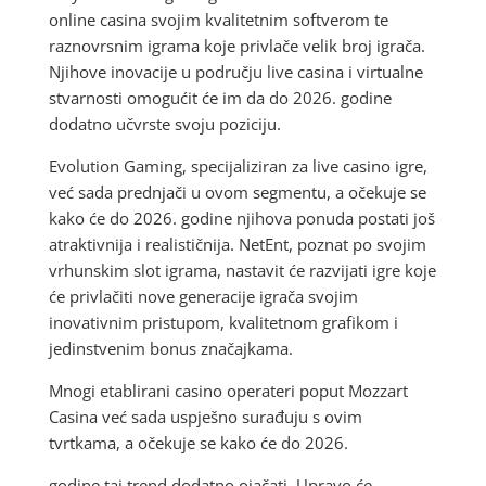
online casina svojim kvalitetnim softverom te
raznovrsnim igrama koje privlače velik broj igrača.
Njihove inovacije u području live casina i virtualne
stvarnosti omogućit će im da do 2026. godine
dodatno učvrste svoju poziciju.
Evolution Gaming, specijaliziran za live casino igre,
već sada prednjači u ovom segmentu, a očekuje se
kako će do 2026. godine njihova ponuda postati još
atraktivnija i realističnija. NetEnt, poznat po svojim
vrhunskim slot igrama, nastavit će razvijati igre koje
će privlačiti nove generacije igrača svojim
inovativnim pristupom, kvalitetnom grafikom i
jedinstvenim bonus značajkama.
Mnogi etablirani casino operateri poput Mozzart
Casina već sada uspješno surađuju s ovim
tvrtkama, a očekuje se kako će do 2026.
godine taj trend dodatno ojačati. Upravo će