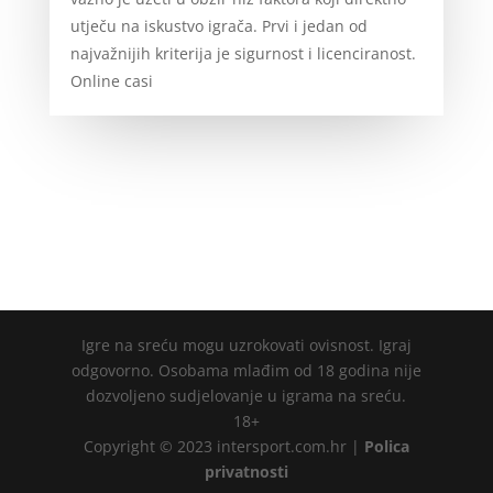
utječu na iskustvo igrača. Prvi i jedan od
najvažnijih kriterija je sigurnost i licenciranost.
Online casi
Igre na sreću mogu uzrokovati ovisnost. Igraj
odgovorno. Osobama mlađim od 18 godina nije
dozvoljeno sudjelovanje u igrama na sreću.
18+
Copyright © 2023 intersport.com.hr |
Polica
privatnosti