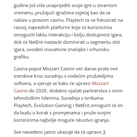
godine još više unaprijediti svoje igre u stvarnom
vremenu, pružajući igračima osjećaj kao da se
nalaze u pravom casinu. Playtech će se fokusirati na
razvoj naprednih platformi koje će korisnicima
omogućiti lakšu interakciju i bolju dostupnost igara,
dok će NetEnt nastaviti dominirati u segmentu slot
igara, uvodeći inovativne značajke i vrhunsku
grafiku.
Casina poput Mozzart Casino već danas prate ove
trendove kroz suradnju s vodećim pružateljima
softvera, a vjeruje se kako će upravo
Mozzart
Casino
do 2026. dodatno ojačati partnerstva s ovim
tehnološkim liderima. Suradnja s tvrtkama
Playtech, Evolution Gaming i NetEnt omogućit će im
da budu u korak s promjenama i pruže svojim
korisnicima najbolje moguće iskustvo igranja.
Sve navedeno jasno ukazuje da će upravo
3