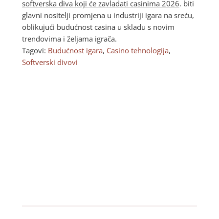
softverska diva koji će zavladati casinima 2026
. biti
glavni nositelji promjena u industriji igara na sreću,
oblikujući budućnost casina u skladu s novim
trendovima i željama igrača.
Tagovi:
Budućnost igara
,
Casino tehnologija
,
Softverski divovi