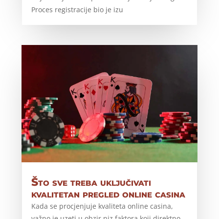
Proces registracije bio je izu
Što sve treba uključivati
kvalitetan pregled online casina
Kada se procjenjuje kvaliteta online casina,
važno je uzeti u obzir niz faktora koji direktno