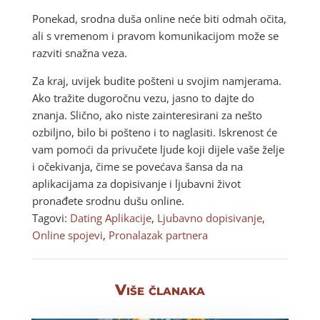
Ponekad, srodna duša online neće biti odmah očita,
ali s vremenom i pravom komunikacijom može se
razviti snažna veza.
Za kraj, uvijek budite pošteni u svojim namjerama.
Ako tražite dugoročnu vezu, jasno to dajte do
znanja. Slično, ako niste zainteresirani za nešto
ozbiljno, bilo bi pošteno i to naglasiti. Iskrenost će
vam pomoći da privučete ljude koji dijele vaše želje
i očekivanja, čime se povećava šansa da na
aplikacijama za dopisivanje i ljubavni život
pronađete srodnu dušu online.
Tagovi:
Dating Aplikacije
,
Ljubavno dopisivanje
,
Online spojevi
,
Pronalazak partnera
Više članaka