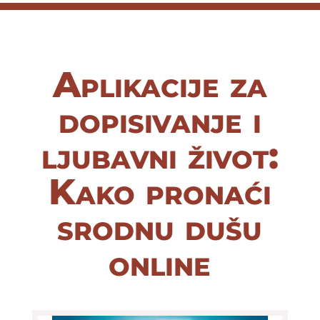
Aplikacije za
dopisivanje i
ljubavni život:
Kako pronaći
srodnu dušu
online