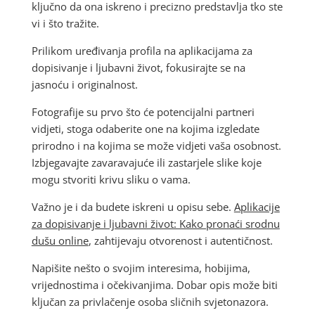
ključno da ona iskreno i precizno predstavlja tko ste
vi i što tražite.
Prilikom uređivanja profila na aplikacijama za
dopisivanje i ljubavni život, fokusirajte se na
jasnoću i originalnost.
Fotografije su prvo što će potencijalni partneri
vidjeti, stoga odaberite one na kojima izgledate
prirodno i na kojima se može vidjeti vaša osobnost.
Izbjegavajte zavaravajuće ili zastarjele slike koje
mogu stvoriti krivu sliku o vama.
Važno je i da budete iskreni u opisu sebe.
Aplikacije
za dopisivanje i ljubavni život: Kako pronaći srodnu
dušu online
, zahtijevaju otvorenost i autentičnost.
Napišite nešto o svojim interesima, hobijima,
vrijednostima i očekivanjima. Dobar opis može biti
ključan za privlačenje osoba sličnih svjetonazora.