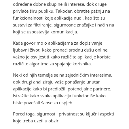
određene dobne skupine ili interese, dok druge
privlače širu publiku. Također, obratite pažnju na
funkcionalnosti koje aplikacija nudi, kao što su
sustavi za filtriranje, sigurnosne značajke i način na
koji se uspostavlja komunikacija.
Kada govorimo o aplikacijama za dopisivanje i
ljubavni život: Kako pronaći srodnu dušu online,
važno je osvijestiti kako različite aplikacije koriste
različite algoritme za spajanje korisnika.
Neki od njih temelje se na zajedničkim interesima,
dok drugi analiziraju vaše ponašanje unutar
aplikacije kako bi predložili potencijalne partnere.
Istražite kako svaka aplikacija funkcioniše kako
biste povećali šanse za uspjeh.
Pored toga, sigurnost i privatnost su ključni aspekti
koje treba uzeti u obzir.