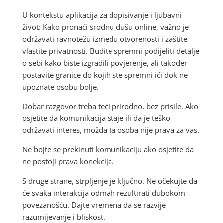
U kontekstu aplikacija za dopisivanje i ljubavni
život: Kako pronaći srodnu dušu online, važno je
održavati ravnotežu između otvorenosti i zaštite
vlastite privatnosti. Budite spremni podijeliti detalje
o sebi kako biste izgradili povjerenje, ali također
postavite granice do kojih ste spremni ići dok ne
upoznate osobu bolje.
Dobar razgovor treba teći prirodno, bez prisile. Ako
osjetite da komunikacija staje ili da je teško
održavati interes, možda ta osoba nije prava za vas.
Ne bojte se prekinuti komunikaciju ako osjetite da
ne postoji prava konekcija.
S druge strane, strpljenje je ključno. Ne očekujte da
će svaka interakcija odmah rezultirati dubokom
povezanošću. Dajte vremena da se razvije
razumijevanje i bliskost.