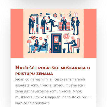
Najčešće pogreške muškaraca u
pristupu ženama
Jedan od najvažnijih, ali često zanemarenih
aspekata komunikacije između muškaraca i
žena jest neverbalna komunikacija. Mnogi
muškarci su toliko usmjereni na to što će reći ili
kako će se predstaviti