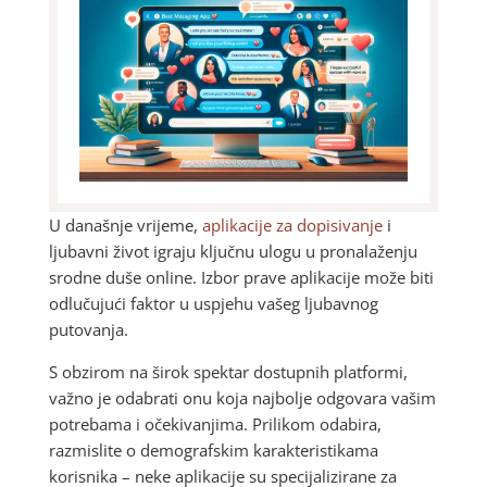
U današnje vrijeme,
aplikacije za dopisivanje
i
ljubavni život igraju ključnu ulogu u pronalaženju
srodne duše online. Izbor prave aplikacije može biti
odlučujući faktor u uspjehu vašeg ljubavnog
putovanja.
S obzirom na širok spektar dostupnih platformi,
važno je odabrati onu koja najbolje odgovara vašim
potrebama i očekivanjima. Prilikom odabira,
razmislite o demografskim karakteristikama
korisnika – neke aplikacije su specijalizirane za