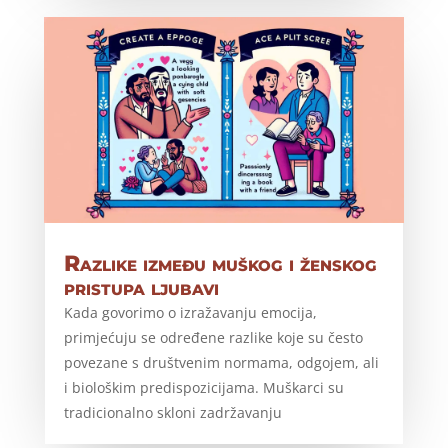
Razlike između muškog i ženskog
pristupa ljubavi
Kada govorimo o izražavanju emocija,
primjećuju se određene razlike koje su često
povezane s društvenim normama, odgojem, ali
i biološkim predispozicijama. Muškarci su
tradicionalno skloni zadržavanju