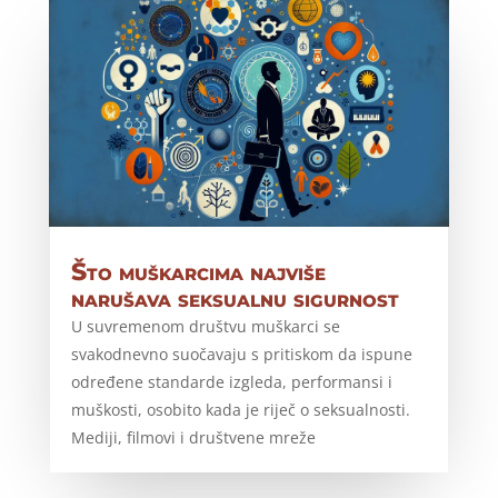
Što muškarcima najviše
narušava seksualnu sigurnost
U suvremenom društvu muškarci se
svakodnevno suočavaju s pritiskom da ispune
određene standarde izgleda, performansi i
muškosti, osobito kada je riječ o seksualnosti.
Mediji, filmovi i društvene mreže