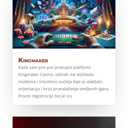
Kingmaker
Kada sam prvi put pristupio platformi
Kingmaker Casino, odmah me dočekalo
moderno i intuitivno sučelje koje je olakšalo
orijentaciju i brzo pronalaženje omiljenih igara.
Proces registracije bio je izu