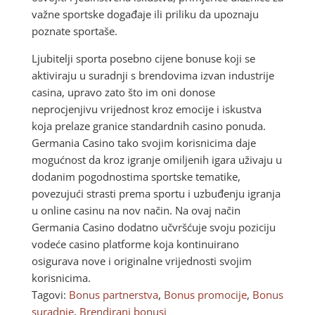
važne sportske događaje ili priliku da upoznaju
poznate sportaše.
Ljubitelji sporta posebno cijene bonuse koji se
aktiviraju u suradnji s brendovima izvan industrije
casina, upravo zato što im oni donose
neprocjenjivu vrijednost kroz emocije i iskustva
koja prelaze granice standardnih casino ponuda.
Germania Casino tako svojim korisnicima daje
mogućnost da kroz igranje omiljenih igara uživaju u
dodanim pogodnostima sportske tematike,
povezujući strasti prema sportu i uzbuđenju igranja
u online casinu na nov način. Na ovaj način
Germania Casino dodatno učvršćuje svoju poziciju
vodeće casino platforme koja kontinuirano
osigurava nove i originalne vrijednosti svojim
korisnicima.
Tagovi:
Bonus partnerstva
,
Bonus promocije
,
Bonus
suradnje
,
Brendirani bonusi