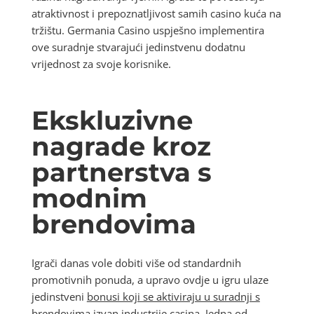
atraktivnost i prepoznatljivost samih casino kuća na
tržištu. Germania Casino uspješno implementira
ove suradnje stvarajući jedinstvenu dodatnu
vrijednost za svoje korisnike.
Ekskluzivne
nagrade kroz
partnerstva s
modnim
brendovima
Igrači danas vole dobiti više od standardnih
promotivnih ponuda, a upravo ovdje u igru ulaze
jedinstveni
bonusi koji se aktiviraju u suradnji s
brendovima izvan industrije casina
. Jedna od