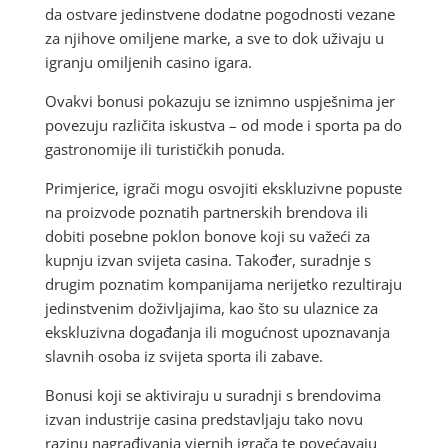
da ostvare jedinstvene dodatne pogodnosti vezane
za njihove omiljene marke, a sve to dok uživaju u
igranju omiljenih casino igara.
Ovakvi bonusi pokazuju se iznimno uspješnima jer
povezuju različita iskustva – od mode i sporta pa do
gastronomije ili turističkih ponuda.
Primjerice, igrači mogu osvojiti ekskluzivne popuste
na proizvode poznatih partnerskih brendova ili
dobiti posebne poklon bonove koji su važeći za
kupnju izvan svijeta casina. Također, suradnje s
drugim poznatim kompanijama nerijetko rezultiraju
jedinstvenim doživljajima, kao što su ulaznice za
ekskluzivna događanja ili mogućnost upoznavanja
slavnih osoba iz svijeta sporta ili zabave.
Bonusi koji se aktiviraju u suradnji s brendovima
izvan industrije casina predstavljaju tako novu
razinu nagrađivanja vjernih igrača te povećavaju