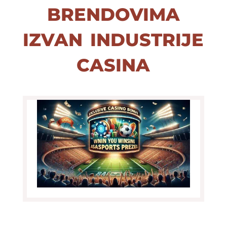
brendovima
izvan industrije
casina