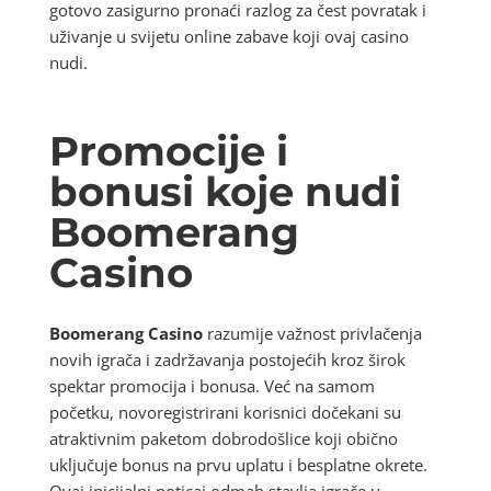
gotovo zasigurno pronaći razlog za čest povratak i
uživanje u svijetu online zabave koji ovaj casino
nudi.
Promocije i
bonusi koje nudi
Boomerang
Casino
Boomerang Casino
razumije važnost privlačenja
novih igrača i zadržavanja postojećih kroz širok
spektar promocija i bonusa. Već na samom
početku, novoregistrirani korisnici dočekani su
atraktivnim paketom dobrodošlice koji obično
uključuje bonus na prvu uplatu i besplatne okrete.
Ovaj inicijalni poticaj odmah stavlja igrače u