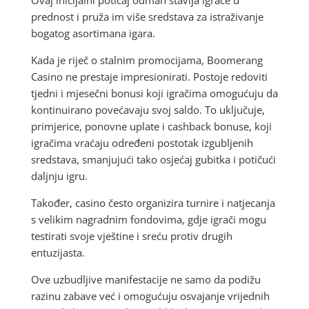
prednost i pruža im više sredstava za istraživanje
bogatog asortimana igara.
Kada je riječ o stalnim promocijama, Boomerang
Casino ne prestaje impresionirati. Postoje redoviti
tjedni i mjesečni bonusi koji igračima omogućuju da
kontinuirano povećavaju svoj saldo. To uključuje,
primjerice, ponovne uplate i cashback bonuse, koji
igračima vraćaju određeni postotak izgubljenih
sredstava, smanjujući tako osjećaj gubitka i potičući
daljnju igru.
Također, casino često organizira turnire i natjecanja
s velikim nagradnim fondovima, gdje igrači mogu
testirati svoje vještine i sreću protiv drugih
entuzijasta.
Ove uzbudljive manifestacije ne samo da podižu
razinu zabave već i omogućuju osvajanje vrijednih