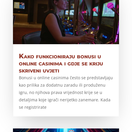
Kako funkcioniraju bonusi u
online casinima i gdje se kriju
skriveni uvjeti
Bonusi u online casinima često se predstavljaju
kao prilika za dodatnu zaradu ili produženu
igru, no njihova prava vrijednost krije se u
detaljima koje igrači nerijetko zanemare. Kada
se registrirate