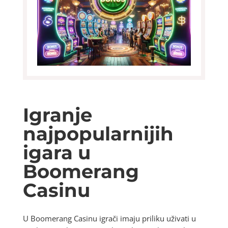
Igranje
najpopularnijih
igara u
Boomerang
Casinu
U Boomerang Casinu igrači imaju priliku uživati u