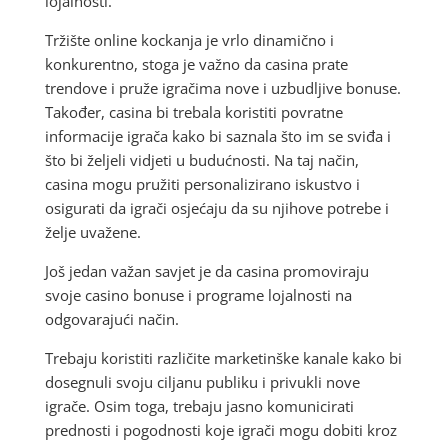
lojalnosti.
Tržište online kockanja je vrlo dinamično i
konkurentno, stoga je važno da casina prate
trendove i pruže igračima nove i uzbudljive bonuse.
Također, casina bi trebala koristiti povratne
informacije igrača kako bi saznala što im se sviđa i
što bi željeli vidjeti u budućnosti. Na taj način,
casina mogu pružiti personalizirano iskustvo i
osigurati da igrači osjećaju da su njihove potrebe i
želje uvažene.
Još jedan važan savjet je da casina promoviraju
svoje casino bonuse i programe lojalnosti na
odgovarajući način.
Trebaju koristiti različite marketinške kanale kako bi
dosegnuli svoju ciljanu publiku i privukli nove
igrače. Osim toga, trebaju jasno komunicirati
prednosti i pogodnosti koje igrači mogu dobiti kroz