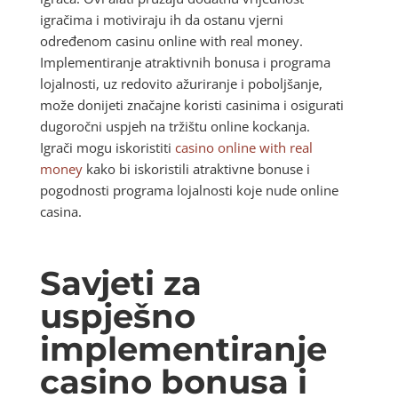
igračima i motiviraju ih da ostanu vjerni
određenom casinu online with real money.
Implementiranje atraktivnih bonusa i programa
lojalnosti, uz redovito ažuriranje i poboljšanje,
može donijeti značajne koristi casinima i osigurati
dugoročni uspjeh na tržištu online kockanja.
Igrači mogu iskoristiti
casino online with real
money
kako bi iskoristili atraktivne bonuse i
pogodnosti programa lojalnosti koje nude online
casina.
Savjeti za
uspješno
implementiranje
casino bonusa i