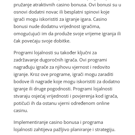
pružanje atraktivnih casino bonusa. Ovi bonusi su u
osnovi dodatni novac ili besplatni spinovi koje
igrači mogu iskoristiti za igranje igara. Casino
bonusi nude dodatnu vrijednost igračima,
omogućujući im da produže svoje vrijeme igranja ili
čak povećaju svoje dobitke.
Programi lojalnosti su također ključni za
zadržavanje dugoročnih igrača. Ovi programi
nagrađuju igrače za njihovu vjernost i redovito
igranje. Kroz ove programe, igrači mogu zaraditi
bodove ili nagrade koje mogu iskoristiti za dodatno
igranje ili druge pogodnosti. Programi lojalnosti
stvaraju osjećaj vrijednosti i povjerenja kod igrača,
potičući ih da ostanu vjerni određenom online
casinu.
Implementiranje casino bonusa i programa
lojalnosti zahtijeva pažljivo planiranje i strategiju.