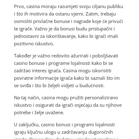
Prvo, casina moraju razumjeti svoju ciljanu publiku
i što ih motivira da ostanu vjerni. Zatim, trebaju
osmisliti privlačne bonuse i nagrade koje će privući
te igrače. Važno je da bonusi budu pristupačni i
jednostavni za iskorištavanje, kako bi igrači imali
pozitivno iskustvo.
Također je važno redovito ažurirati i poboljšavati
casino bonuse i programe lojalnosti kako bi se
zadržao interes igrača. Casina mogu iskoristiti
povratne informacije igrača kako bi saznali što im
se sviđa i što bi željeli vidjeti u budućnosti.
Na taj način, casina mogu pružiti personalizirano
iskustvo i osigurati da igrači osjećaju da su njihove
potrebe i želje uvažene.
U zaključku, casino bonusi i programi lojalnosti
igraju ključnu ulogu u zadržavanju dugoročnih