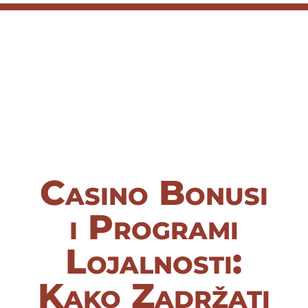
Casino Bonusi
i Programi
Lojalnosti:
Kako Zadržati