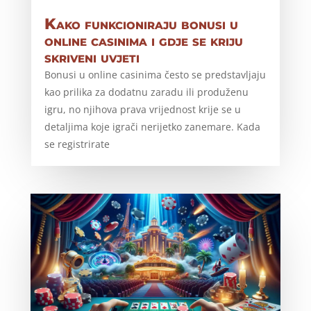
Kako funkcioniraju bonusi u
online casinima i gdje se kriju
skriveni uvjeti
Bonusi u online casinima često se predstavljaju
kao prilika za dodatnu zaradu ili produženu
igru, no njihova prava vrijednost krije se u
detaljima koje igrači nerijetko zanemare. Kada
se registrirate