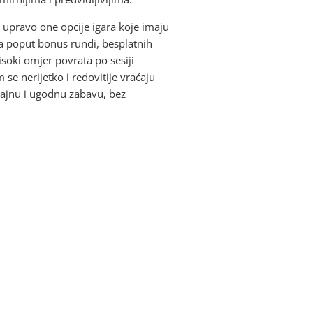
 upravo one opcije igara koje imaju
a poput bonus rundi, besplatnih
soki omjer povrata po sesiji
 se nerijetko i redovitije vraćaju
trajnu i ugodnu zabavu, bez