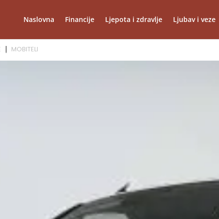
Naslovna
Financije
Ljepota i zdravlje
Ljubav i veze