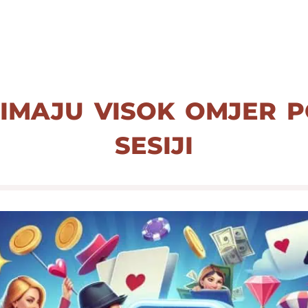
 imaju visok omjer 
sesiji