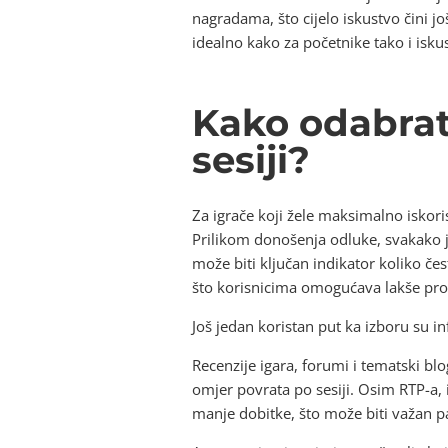
nagradama, što cijelo iskustvo čini j
idealno kako za početnike tako i isku
Kako odabrat
sesiji?
Za igrače koji žele maksimalno iskori
Prilikom donošenja odluke, svakako je
može biti ključan indikator koliko čes
što korisnicima omogućava lakše prona
Još jedan koristan put ka izboru su in
Recenzije igara, forumi i tematski bl
omjer povrata po sesiji. Osim RTP-a, i
manje dobitke, što može biti važan pa