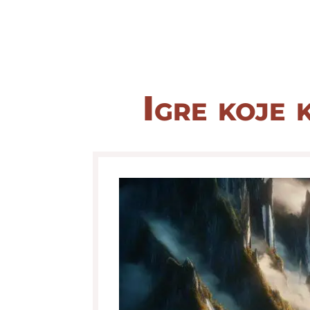
Igre koje 