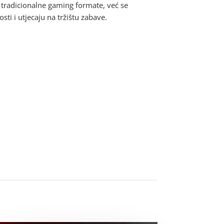
a tradicionalne gaming formate, već se
sti i utjecaju na tržištu zabave.