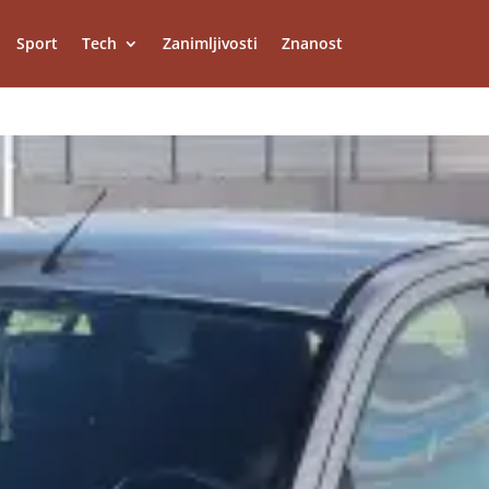
Sport
Tech
Zanimljivosti
Znanost