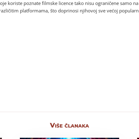
 koje koriste poznate filmske licence tako nisu ograničene samo n
 različitim platformama, što doprinosi njihovoj sve većoj popularno
Više članaka