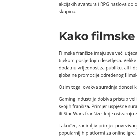
akcijskih avantura i RPG naslova do 
skupina.
Kako filmske 
Filmske franšize imaju sve veći utjeca
tijekom posljednjih desetljeća. Velike
dodatnu vrijednost za publiku, ali i d
globalne promocije određenog filmsko
Osim toga, ovakva suradnja donosi k
Gaming industrija dobiva pristup veli
svojih franšiza. Primjer uspješne sur
ili Star Wars franšize, koje ostvaruju 
Također, zanimljiv primjer povezivanja
popularnijih platformi za online igre,