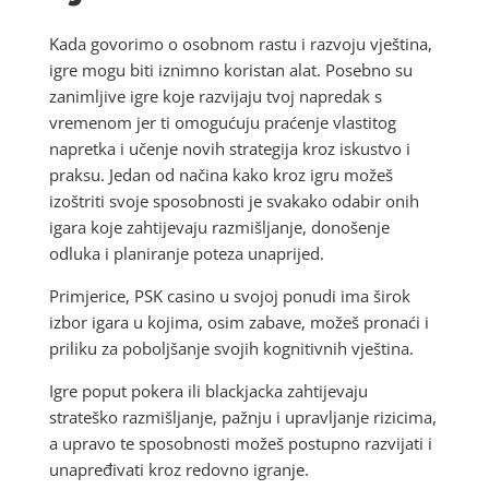
Kada govorimo o osobnom rastu i razvoju vještina,
igre mogu biti iznimno koristan alat. Posebno su
zanimljive igre koje razvijaju tvoj napredak s
vremenom jer ti omogućuju praćenje vlastitog
napretka i učenje novih strategija kroz iskustvo i
praksu. Jedan od načina kako kroz igru možeš
izoštriti svoje sposobnosti je svakako odabir onih
igara koje zahtijevaju razmišljanje, donošenje
odluka i planiranje poteza unaprijed.
Primjerice, PSK casino u svojoj ponudi ima širok
izbor igara u kojima, osim zabave, možeš pronaći i
priliku za poboljšanje svojih kognitivnih vještina.
Igre poput pokera ili blackjacka zahtijevaju
strateško razmišljanje, pažnju i upravljanje rizicima,
a upravo te sposobnosti možeš postupno razvijati i
unapređivati kroz redovno igranje.