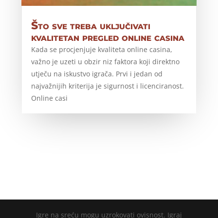
Što sve treba uključivati
kvalitetan pregled online casina
Kada se procjenjuje kvaliteta online casina,
važno je uzeti u obzir niz faktora koji direktno
utječu na iskustvo igrača. Prvi i jedan od
najvažnijih kriterija je sigurnost i licenciranost.
Online casi
Igre na sreću mogu uzrokovati ovisnost. Igraj