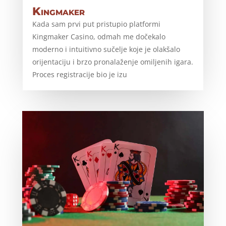
Kingmaker
Kada sam prvi put pristupio platformi
Kingmaker Casino, odmah me dočekalo
moderno i intuitivno sučelje koje je olakšalo
orijentaciju i brzo pronalaženje omiljenih igara.
Proces registracije bio je izu