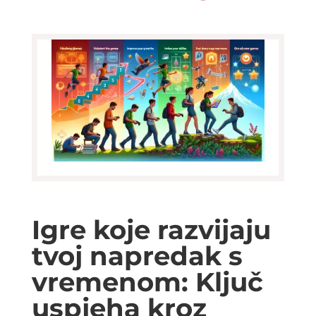
Igre koje razvijaju
tvoj napredak s
vremenom: Ključ
uspjeha kroz