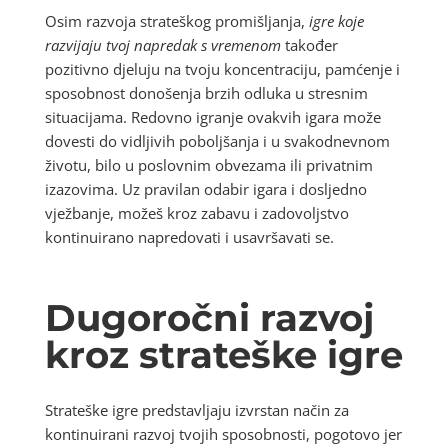
Osim razvoja strateškog promišljanja,
igre koje
razvijaju tvoj napredak s vremenom
također
pozitivno djeluju na tvoju koncentraciju, pamćenje i
sposobnost donošenja brzih odluka u stresnim
situacijama. Redovno igranje ovakvih igara može
dovesti do vidljivih poboljšanja i u svakodnevnom
životu, bilo u poslovnim obvezama ili privatnim
izazovima. Uz pravilan odabir igara i dosljedno
vježbanje, možeš kroz zabavu i zadovoljstvo
kontinuirano napredovati i usavršavati se.
Dugoročni razvoj
kroz strateške igre
Strateške igre predstavljaju izvrstan način za
kontinuirani razvoj tvojih sposobnosti, pogotovo jer