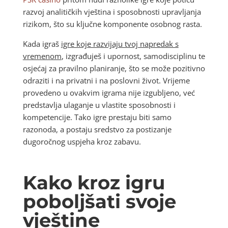
razvoj analitičkih vještina i sposobnosti upravljanja
rizikom, što su ključne komponente osobnog rasta.
Kada igraš
igre koje razvijaju tvoj napredak s
vremenom
, izgrađuješ i upornost, samodisciplinu te
osjećaj za pravilno planiranje, što se može pozitivno
odraziti i na privatni i na poslovni život. Vrijeme
provedeno u ovakvim igrama nije izgubljeno, već
predstavlja ulaganje u vlastite sposobnosti i
kompetencije. Tako igre prestaju biti samo
razonoda, a postaju sredstvo za postizanje
dugoročnog uspjeha kroz zabavu.
Kako kroz igru
poboljšati svoje
vještine