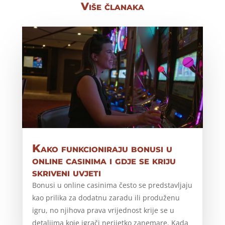
Više članaka
Kako funkcioniraju bonusi u
online casinima i gdje se kriju
skriveni uvjeti
Bonusi u online casinima često se predstavljaju
kao prilika za dodatnu zaradu ili produženu
igru, no njihova prava vrijednost krije se u
detaljima koje igrači nerijetko zanemare. Kada