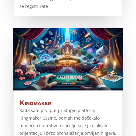
se registrirate
Kingmaker
Kada sam prvi put pristupio platformi
Kingmaker Casino, odmah me dočekalo
moderno i intuitivno sučelje koje je olakšalo
orijentaciju i brzo pronalaženje omiljenih igara.