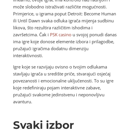
može slobodno istraživati različite mogućnosti.
Primjerice, u igrama poput Detroit: Become Human
ili Until Dawn svaka odluka igrača mijenja sudbinu
likova, što rezultira različitim ishodima i
završetcima. Čak i
PSK casino
u svojoj ponudi danas
ima igre koje donose elemente izbora i prilagodbe,
pružajući igračima dodatnu dimenziju
interaktivnosti.
Igre koje se razvijaju ovisno o tvojim odlukama
stavljaju igrača u središte priče, stvarajući osjećaj
povezanosti i emocionalne uključenosti. To su igre
koje redefiniraju pojam interaktivne zabave,
pružajući svakome jedinstvenu i neponovljivu
avanturu.
Svaki izbor