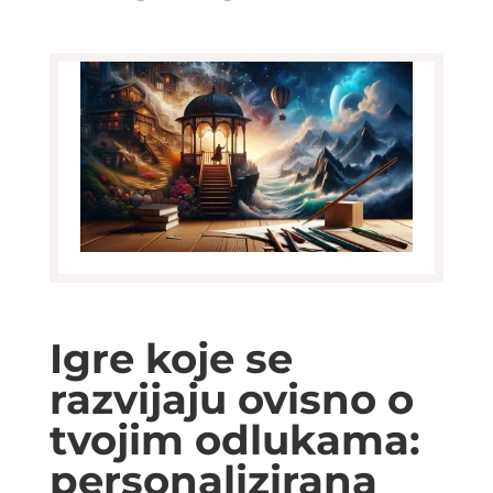
Igre koje se
razvijaju ovisno o
tvojim odlukama:
personalizirana