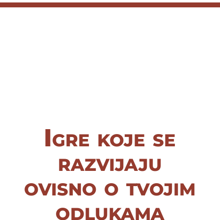
Igre koje se
razvijaju
ovisno o tvojim
odlukama