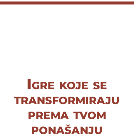
Igre koje se
transformiraju
prema tvom
ponašanju