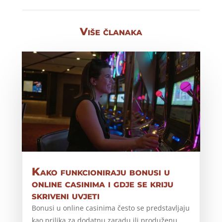
Više članaka
Kako funkcioniraju bonusi u
online casinima i gdje se kriju
skriveni uvjeti
Bonusi u online casinima često se predstavljaju
kao prilika za dodatnu zaradu ili produženu