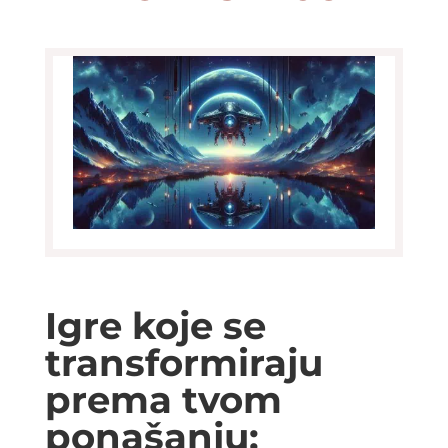
Igre koje se
transformiraju
prema tvom
ponašanju: