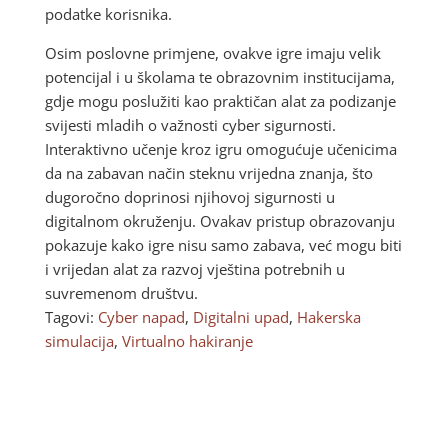
podatke korisnika.
Osim poslovne primjene, ovakve igre imaju velik
potencijal i u školama te obrazovnim institucijama,
gdje mogu poslužiti kao praktičan alat za podizanje
svijesti mladih o važnosti cyber sigurnosti.
Interaktivno učenje kroz igru omogućuje učenicima
da na zabavan način steknu vrijedna znanja, što
dugoročno doprinosi njihovoj sigurnosti u
digitalnom okruženju. Ovakav pristup obrazovanju
pokazuje kako igre nisu samo zabava, već mogu biti
i vrijedan alat za razvoj vještina potrebnih u
suvremenom društvu.
Tagovi:
Cyber napad
,
Digitalni upad
,
Hakerska
simulacija
,
Virtualno hakiranje