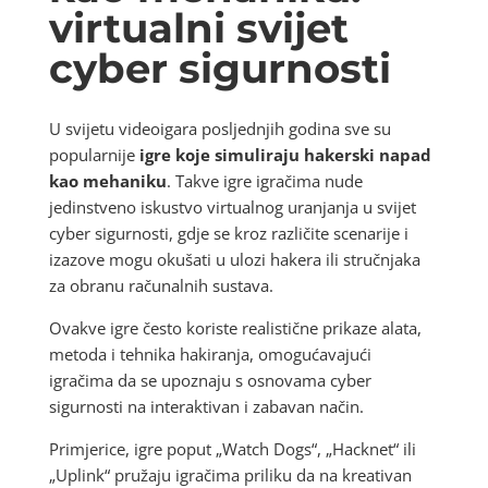
virtualni svijet
cyber sigurnosti
U svijetu videoigara posljednjih godina sve su
popularnije
igre koje simuliraju hakerski napad
kao mehaniku
. Takve igre igračima nude
jedinstveno iskustvo virtualnog uranjanja u svijet
cyber sigurnosti, gdje se kroz različite scenarije i
izazove mogu okušati u ulozi hakera ili stručnjaka
za obranu računalnih sustava.
Ovakve igre često koriste realistične prikaze alata,
metoda i tehnika hakiranja, omogućavajući
igračima da se upoznaju s osnovama cyber
sigurnosti na interaktivan i zabavan način.
Primjerice, igre poput „Watch Dogs“, „Hacknet“ ili
„Uplink“ pružaju igračima priliku da na kreativan