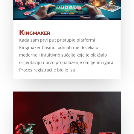
Kingmaker
Kada sam prvi put pristupio platformi
Kingmaker Casino, odmah me dočekalo
moderno i intuitivno sučelje koje je olakšalo
orijentaciju i brzo pronalaženje omiljenih igara.
Proces registracije bio je izu