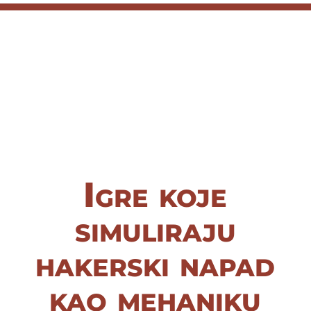
Igre koje
simuliraju
hakerski napad
kao mehaniku