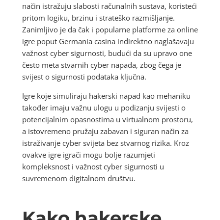
način istražuju slabosti računalnih sustava, koristeći
pritom logiku, brzinu i strateško razmišljanje.
Zanimljivo je da čak i popularne platforme za online
igre poput Germania casina indirektno naglašavaju
važnost cyber sigurnosti, budući da su upravo one
često meta stvarnih cyber napada, zbog čega je
svijest o sigurnosti podataka ključna.
Igre koje simuliraju hakerski napad kao mehaniku
također imaju važnu ulogu u podizanju svijesti o
potencijalnim opasnostima u virtualnom prostoru,
a istovremeno pružaju zabavan i siguran način za
istraživanje cyber svijeta bez stvarnog rizika. Kroz
ovakve igre igrači mogu bolje razumjeti
kompleksnost i važnost cyber sigurnosti u
suvremenom digitalnom društvu.
Kako hakerske