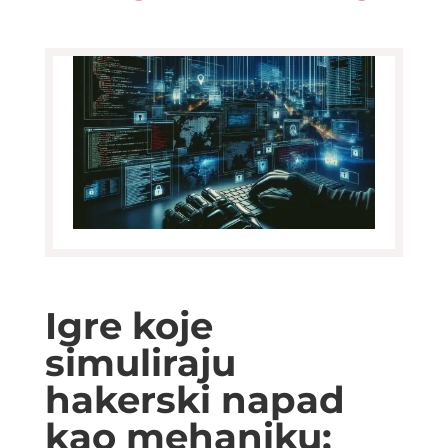
Igre koje
simuliraju
hakerski napad
kao mehaniku: