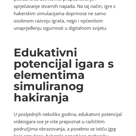
sprječavanje stvarnih napada. Na taj način, igre s
hakerskim simulacijama doprinose ne samo
osobnom razvoju igrača, nego i općenitom
unaprjeđenju sigurnosti u digitalnom svijetu.
Edukativni
potencijal igara s
elementima
simuliranog
hakiranja
U posljednjih nekoliko godina, edukativni potencijal
videoigara sve je više prepoznat u različitim
područjima obrazovanja, a posebno se ističu
igre
koje simuliraju hakerski napad kao mehaniku
.