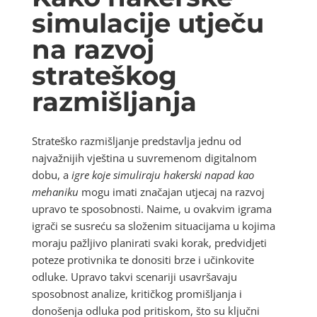
simulacije utječu
na razvoj
strateškog
razmišljanja
Strateško razmišljanje predstavlja jednu od
najvažnijih vještina u suvremenom digitalnom
dobu, a
igre koje simuliraju hakerski napad kao
mehaniku
mogu imati značajan utjecaj na razvoj
upravo te sposobnosti. Naime, u ovakvim igrama
igrači se susreću sa složenim situacijama u kojima
moraju pažljivo planirati svaki korak, predvidjeti
poteze protivnika te donositi brze i učinkovite
odluke. Upravo takvi scenariji usavršavaju
sposobnost analize, kritičkog promišljanja i
donošenja odluka pod pritiskom, što su ključni