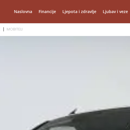
Naslovna
Financije
Ljepota i zdravlje
Ljubav i veze