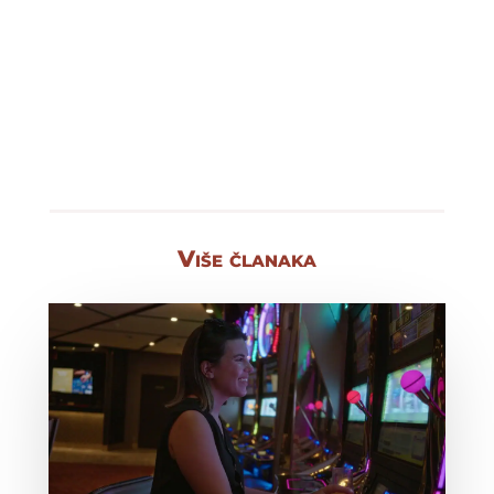
Više članaka