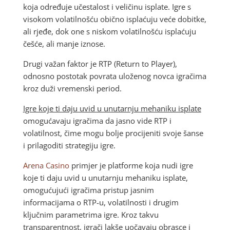
koja određuje učestalost i veličinu isplate. Igre s
visokom volatilnošću obično isplaćuju veće dobitke,
ali rjeđe, dok one s niskom volatilnošću isplaćuju
češće, ali manje iznose.
Drugi važan faktor je RTP (Return to Player),
odnosno postotak povrata uloženog novca igračima
kroz duži vremenski period.
Igre koje ti daju uvid u unutarnju mehaniku isplate
omogućavaju igračima da jasno vide RTP i
volatilnost, čime mogu bolje procijeniti svoje šanse
i prilagoditi strategiju igre.
Arena Casino
primjer je platforme koja nudi igre
koje ti daju uvid u unutarnju mehaniku isplate,
omogućujući igračima pristup jasnim
informacijama o RTP-u, volatilnosti i drugim
ključnim parametrima igre. Kroz takvu
transparentnost, igrači lakše uočavaju obrasce i