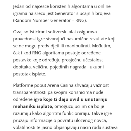
Jedan od najčešće korištenih algoritama u online
igrama na sreću jest Generator slučajnih brojeva
(Random Number Generator – RNG).
Ovaj sofisticirani softverski alat osigurava
pravednost igre stvarajući nasumične rezultate koji
se ne mogu predvidjeti ili manipulirati. Međutim,
čak i kod RNG algoritama postoje određene
postavke koje određuju prosječnu učestalost
dobitaka, veličinu pojedinih nagrada i ukupni
postotak isplate.
Platforme poput Arena Casina shvaćaju važnost
transparentnosti pa svojim korisnicima nude
određene
igre koje ti daju uvid u unutarnju
mehaniku isplate
, omogućujući im da bolje
razumiju kako algoritmi funkcioniraju. Takve igre
pružaju informacije o povratu uloženog novca,
volatilnosti te jasno objašnjavaju način rada sustava