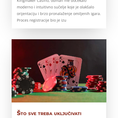
Kingmaker Casino, odmah me dočekalo
moderno i intuitivno sučelje koje je olakšalo
orijentaciju i brzo pronalaženje omiljenih igara.
Proces registracije bio je izu
Što sve treba uključivati