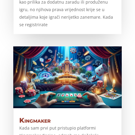
kao prilika za dodatnu zaradu ili produženu
igru, no njihova prava vrijednost krije se u
detaljima koje igrači nerijetko zanemare. Kada
se registrirate
Kingmaker
Kada sam prvi put pristupio platformi