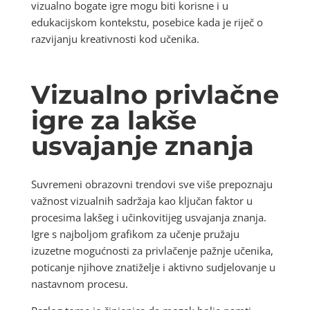
vizualno bogate igre mogu biti korisne i u
edukacijskom kontekstu, posebice kada je riječ o
razvijanju kreativnosti kod učenika.
Vizualno privlačne
igre za lakše
usvajanje znanja
Suvremeni obrazovni trendovi sve više prepoznaju
važnost vizualnih sadržaja kao ključan faktor u
procesima lakšeg i učinkovitijeg usvajanja znanja.
Igre s najboljom grafikom za učenje pružaju
izuzetne mogućnosti za privlačenje pažnje učenika,
poticanje njihove znatiželje i aktivno sudjelovanje u
nastavnom procesu.