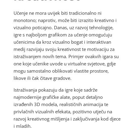
Učenje ne mora uvijek biti tradicionalno ni
monotono; naprotiv, može biti izrazito kreativno i
vizualno poticajno. Danas, uz razvoj tehnologije,
igre s najboljom grafikom za učenje omogućuju
učenicima da kroz vizualno bogat i interaktivan
medij razvijaju svoju kreativnost te motivaciju za
istraživanjem novih tema. Primjer ovakvih igara su
one koje učenike uvode u virtualne svjetove, gdje
mogu samostalno oblikovati vlastite prostore,
likove ili čak čitave gradove.
Istraživanja pokazuju da igre koje sadrže
najmodernije grafičke alate, poput detaljno
izrađenih 3D modela, realističnih animacija te
privlačnih vizualnih efekata, pozitivno utječu na
razvoj kreativnog mišljenja i zaključivanja kod djece
i mladih.