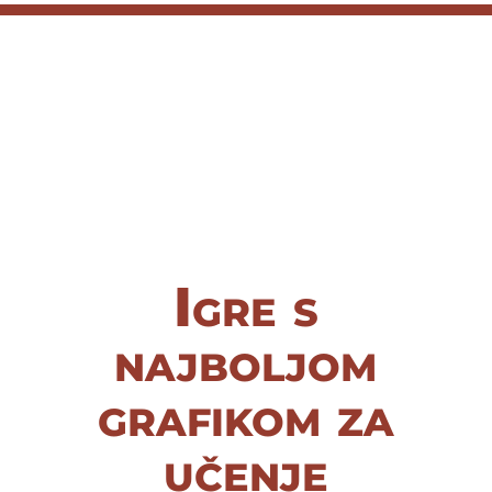
Igre s
najboljom
grafikom za
učenje