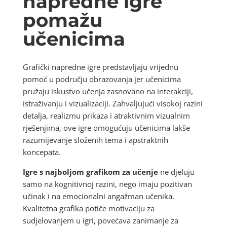
napredne igre
pomažu
učenicima
Grafički napredne igre predstavljaju vrijednu
pomoć u području obrazovanja jer učenicima
pružaju iskustvo učenja zasnovano na interakciji,
istraživanju i vizualizaciji. Zahvaljujući visokoj razini
detalja, realizmu prikaza i atraktivnim vizualnim
rješenjima, ove igre omogućuju učenicima lakše
razumijevanje složenih tema i apstraktnih
koncepata.
Igre s najboljom grafikom za učenje
ne djeluju
samo na kognitivnoj razini, nego imaju pozitivan
učinak i na emocionalni angažman učenika.
Kvalitetna grafika potiče motivaciju za
sudjelovanjem u igri, povećava zanimanje za