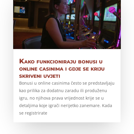
Kako funkcioniraju bonusi u
online casinima i gdje se kriju
skriveni uvjeti
Bonusi u online casinima često se predstavljaju
kao prilika za dodatnu zaradu ili produženu
igru, no njihova prava vrijednost krije se u
detaljima koje igrači nerijetko zanemare. Kada
se registrirate