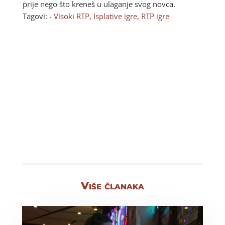
prije nego što kreneš u ulaganje svog novca.
Tagovi:
- Visoki RTP
,
Isplative igre
,
RTP igre
Više članaka