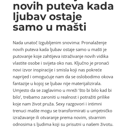
novih puteva kada
ljubav ostaje
samo u mašti
Nada unatoč Izgubljenim snovima: Pronalaženje
novih puteva kada ljubav ostaje samo u mašti je
putovanje koje zahtijeva istraživanje novih vidika
vlastite osobe i svijeta oko nas. Ključno je pronaći
novi izvor inspiracije i smisla koji nas pokreće
naprijed i omogućuje nam da se oslobodimo okova
fantazije u kojoj se ljubav nije materijalizirala.
Umjesto da se zaglavimo u mreži ‘što bi bilo kad bi
bilo’, trebamo zaroniti u realnost i potražiti prilike
koje nam život pruža. Sexy razgovori i intimni
trenuci mašte mogu se transformirati u umjetničko
izražavanje ili otvaranje prema novim, stvarnim
odnosima s ljudima koji su prisutni u našem životu.