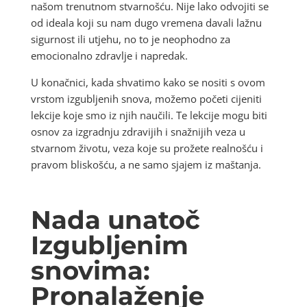
našom trenutnom stvarnošću. Nije lako odvojiti se
od ideala koji su nam dugo vremena davali lažnu
sigurnost ili utjehu, no to je neophodno za
emocionalno zdravlje i napredak.
U konačnici, kada shvatimo kako se nositi s ovom
vrstom izgubljenih snova, možemo početi cijeniti
lekcije koje smo iz njih naučili. Te lekcije mogu biti
osnov za izgradnju zdravijih i snažnijih veza u
stvarnom životu, veza koje su prožete realnošću i
pravom bliskošću, a ne samo sjajem iz maštanja.
Nada unatoč
Izgubljenim
snovima:
Pronalaženje