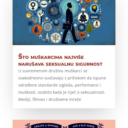
Što muškarcima najviše
narušava seksualnu sigurnost
U suvremenom društvu muškarci se
svakodnevno suočavaju s pritiskom da ispune
određene standarde izgleda, performansi i
muškosti, osobito kada je riječ o seksualnosti.
Mediji, filmovi i društvene mreže