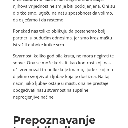
njihova vrijednost ne smije biti podcijenjena. Oni su
dio tko smo, utječu na našu sposobnost da volimo,
da osjećamo i da rastemo.
Ponekad nas toliko oblikuju da postanemo bolji
partneri u budućim odnosima, jer smo kroz maštu
istražili duboke kutke srca.
Stvarnost, koliko god bila kruta, ne mora negirati te
snove. Ona se može koristiti kao kontrast koji nas
uči vrednovati trenutke koje imamo, ljude s kojima
dijelimo svoj život i ljubav koja je dostižna. Na taj
način, iako ljubav ostaje u mašti, ona ne prestaje
obogaćivati našu stvarnost na suptilne i
neprocjenjive načine.
Prepoznavanje