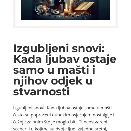
Izgubljeni snovi:
Kada ljubav ostaje
samo u mašti i
njihov odjek u
stvarnosti
Izgubljeni snovi: Kada ljubav ostaje samo u mašti
često su popraćeni dubokim osjećajem nostalgije i
čežnje za onim što je moglo biti. Ti neostvareni
scenariji u kojima su dvoje ljudi zajedno sretni,