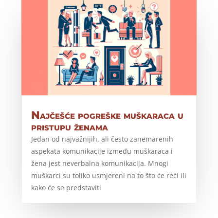
Najčešće pogreške muškaraca u
pristupu ženama
Jedan od najvažnijih, ali često zanemarenih
aspekata komunikacije između muškaraca i
žena jest neverbalna komunikacija. Mnogi
muškarci su toliko usmjereni na to što će reći ili
kako će se predstaviti