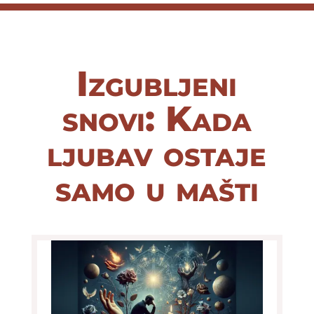
Izgubljeni
snovi: Kada
ljubav ostaje
samo u mašti