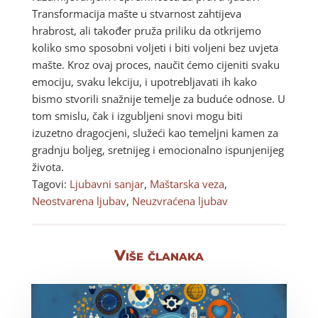
Transformacija mašte u stvarnost zahtijeva
hrabrost, ali također pruža priliku da otkrijemo
koliko smo sposobni voljeti i biti voljeni bez uvjeta
mašte. Kroz ovaj proces, naučit ćemo cijeniti svaku
emociju, svaku lekciju, i upotrebljavati ih kako
bismo stvorili snažnije temelje za buduće odnose. U
tom smislu, čak i izgubljeni snovi mogu biti
izuzetno dragocjeni, služeći kao temeljni kamen za
gradnju boljeg, sretnijeg i emocionalno ispunjenijeg
života.
Tagovi:
Ljubavni sanjar
,
Maštarska veza
,
Neostvarena ljubav
,
Neuzvraćena ljubav
Više članaka