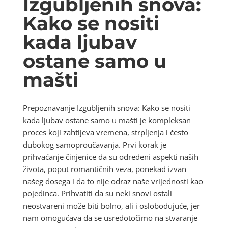
Izgubljenih snova:
Kako se nositi
kada ljubav
ostane samo u
mašti
Prepoznavanje Izgubljenih snova: Kako se nositi
kada ljubav ostane samo u mašti je kompleksan
proces koji zahtijeva vremena, strpljenja i često
dubokog samoproučavanja. Prvi korak je
prihvaćanje činjenice da su određeni aspekti naših
života, poput romantičnih veza, ponekad izvan
našeg dosega i da to nije odraz naše vrijednosti kao
pojedinca. Prihvatiti da su neki snovi ostali
neostvareni može biti bolno, ali i oslobođujuće, jer
nam omogućava da se usredotočimo na stvaranje