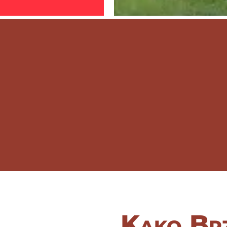
Kako Brz