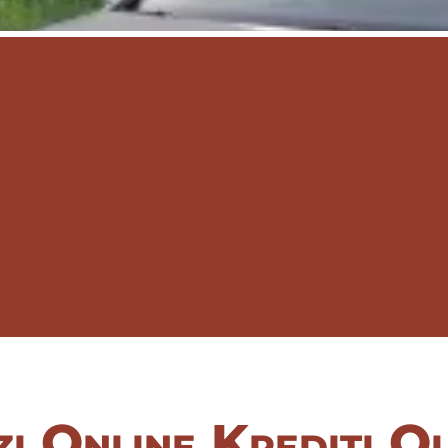
i Online Krediti O