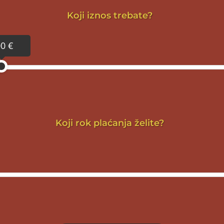
Koji iznos trebate?
0 €
Koji rok plaćanja želite?