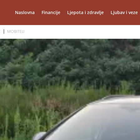
Naslovna
Financije
Ljepota i zdravlje
Ljubav i veze