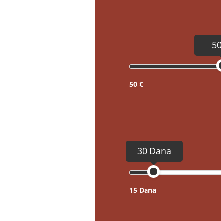
50
50 €
30 Dana
15 Dana