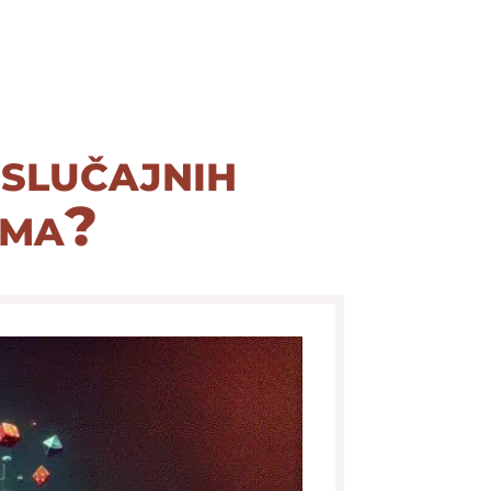
slučajnih
ima?