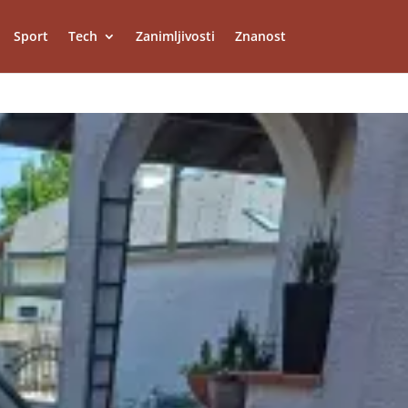
Sport
Tech
Zanimljivosti
Znanost