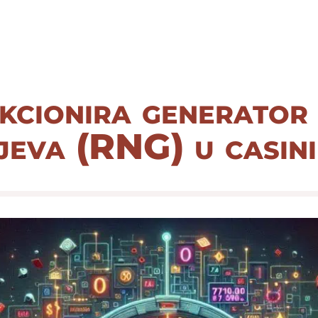
kcionira generator 
jeva (RNG) u casin