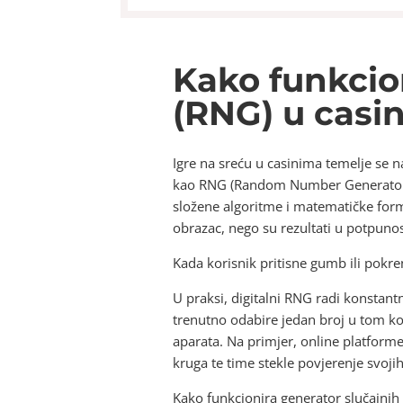
Kako funkcio
(RNG) u casi
Igre na sreću u casinima temelje se 
kao RNG (Random Number Generator). N
složene algoritme i matematičke form
obrazac, nego su rezultati u potpunost
Kada korisnik pritisne gumb ili pokre
U praksi, digitalni RNG radi konstantn
trenutno odabire jedan broj u tom kon
aparata. Na primjer, online platforme
kruga te time stekle povjerenje svojih
Kako funkcionira generator slučajnih 