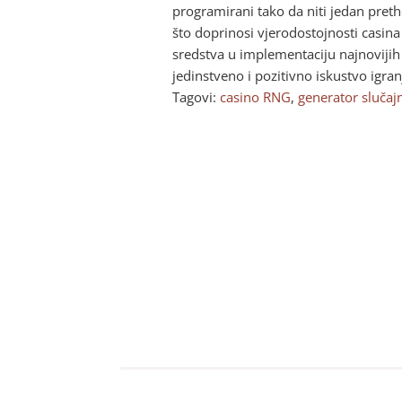
programirani tako da niti jedan preth
što doprinosi vjerodostojnosti casina
sredstva u implementaciju najnovijih 
jedinstveno i pozitivno iskustvo igran
Tagovi:
casino RNG
,
generator slučaj