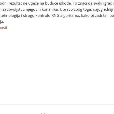
odni rezultat ne utječe na buduće ishode. To znači da svaki igrač 
 i zadovoljstvu njegovih korisnika. Upravo zbog toga, najugledniji
tehnologija i strogu kontrolu RNG algoritama, kako bi zadržali po
ja.
nosti