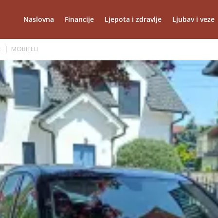
Naslovna
Financije
Ljepota i zdravlje
Ljubav i veze