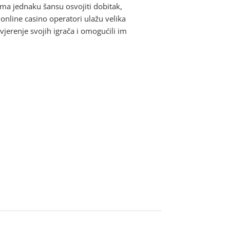
ima jednaku šansu osvojiti dobitak,
 online casino operatori ulažu velika
vjerenje svojih igrača i omogućili im