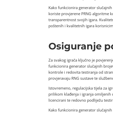
Kako funkcionira generator slučajnih
koriste provjerene PRNG algoritme koj
transparentnost svojih igara. Kvalite
poštenih i kvalitetnih igara korisnici
Osiguranje p
Za svakog igrača ključno je povjeren
funkcionira generator slučajnih broje
kontrole i redovita testiranja od stra
provjeravaju RNG sustave te službeno
Istovremeno, regulacijska tijela za i
prilikom klađenja i igranja omiljenih 
licencirani te redovno podliježu tes
Kako funkcionira generator slučajnih