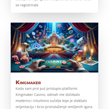
se registrirate
Kingmaker
Kada sam prvi put pristupio platformi
Kingmaker Casino, odmah me dočekalo
moderno i intuitivno sučelje koje je olakšalo
orijentaciju i brzo pronalaženje omiljenih igara.