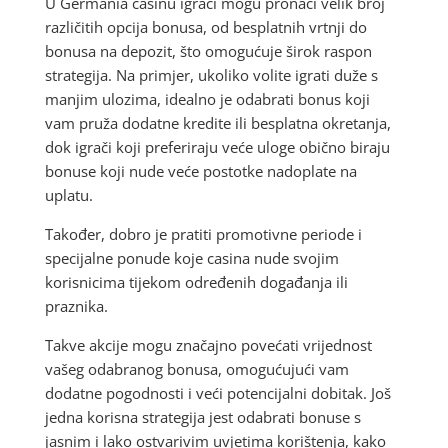
U Germania casinu igrači mogu pronaći velik broj
različitih opcija bonusa, od besplatnih vrtnji do
bonusa na depozit, što omogućuje širok raspon
strategija. Na primjer, ukoliko volite igrati duže s
manjim ulozima, idealno je odabrati bonus koji
vam pruža dodatne kredite ili besplatna okretanja,
dok igrači koji preferiraju veće uloge obično biraju
bonuse koji nude veće postotke nadoplate na
uplatu.
Također, dobro je pratiti promotivne periode i
specijalne ponude koje casina nude svojim
korisnicima tijekom određenih događanja ili
praznika.
Takve akcije mogu značajno povećati vrijednost
vašeg odabranog bonusa, omogućujući vam
dodatne pogodnosti i veći potencijalni dobitak. Još
jedna korisna strategija jest odabrati bonuse s
jasnim i lako ostvarivim uvjetima korištenja, kako