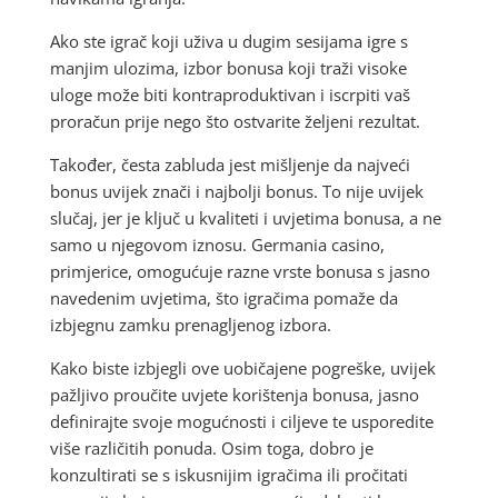
Ako ste igrač koji uživa u dugim sesijama igre s
manjim ulozima, izbor bonusa koji traži visoke
uloge može biti kontraproduktivan i iscrpiti vaš
proračun prije nego što ostvarite željeni rezultat.
Također, česta zabluda jest mišljenje da najveći
bonus uvijek znači i najbolji bonus. To nije uvijek
slučaj, jer je ključ u kvaliteti i uvjetima bonusa, a ne
samo u njegovom iznosu. Germania casino,
primjerice, omogućuje razne vrste bonusa s jasno
navedenim uvjetima, što igračima pomaže da
izbjegnu zamku prenagljenog izbora.
Kako biste izbjegli ove uobičajene pogreške, uvijek
pažljivo proučite uvjete korištenja bonusa, jasno
definirajte svoje mogućnosti i ciljeve te usporedite
više različitih ponuda. Osim toga, dobro je
konzultirati se s iskusnijim igračima ili pročitati