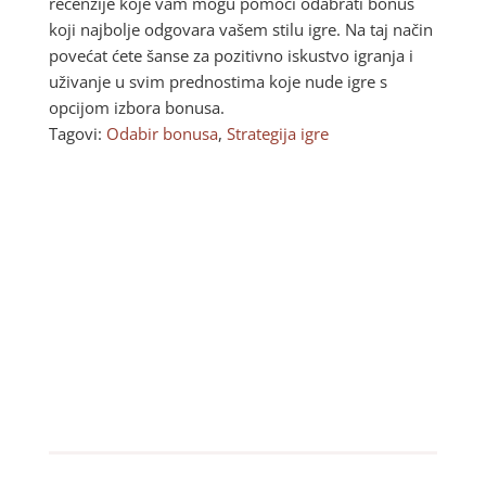
recenzije koje vam mogu pomoći odabrati bonus
koji najbolje odgovara vašem stilu igre. Na taj način
povećat ćete šanse za pozitivno iskustvo igranja i
uživanje u svim prednostima koje nude igre s
opcijom izbora bonusa.
Tagovi:
Odabir bonusa
,
Strategija igre