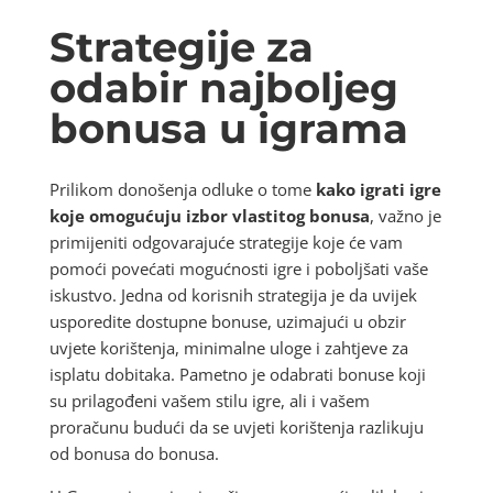
Strategije za
odabir najboljeg
bonusa u igrama
Prilikom donošenja odluke o tome
kako igrati igre
koje omogućuju izbor vlastitog bonusa
, važno je
primijeniti odgovarajuće strategije koje će vam
pomoći povećati mogućnosti igre i poboljšati vaše
iskustvo. Jedna od korisnih strategija je da uvijek
usporedite dostupne bonuse, uzimajući u obzir
uvjete korištenja, minimalne uloge i zahtjeve za
isplatu dobitaka. Pametno je odabrati bonuse koji
su prilagođeni vašem stilu igre, ali i vašem
proračunu budući da se uvjeti korištenja razlikuju
od bonusa do bonusa.