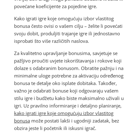
povećane koeficijente za pojedine igre.
Kako igrati igre koje omogućuju izbor vlastitog
bonusa često ovisi o vašem cilju – želite li povećati
svoju dobit, produljiti trajanje igre ili jednostavno
isprobati što više različitih naslova.
Za kvalitetno upravljanje bonusima, savjetuje se
pažljivo proučiti uvjete iskorištavanja i rokove koji
dolaze s odabranim bonusom. Obratite pažnju i na
minimalne uloge potrebne za aktivaciju određenog
bonusa te detalje oko isplate dobitaka. Također,
važno je odabrati bonuse koji odgovaraju vašem
stilu igre i budžetu kako biste maksimalno uživali u
igri. Uz pravilno informiranje i detaljno planiranje,
kako igrati igre koje omogućuju izbor vlastitog
bonusa
može postati lakši i ugodniji zadatak, bez
obzira jeste li početnik ili iskusni igrač.