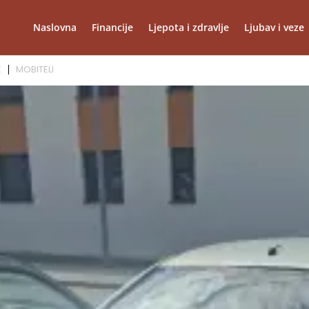
Naslovna
Financije
Ljepota i zdravlje
Ljubav i veze