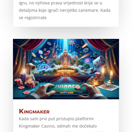
igru, no njihova prava vrijednost krije se u
detaljima koje igrači nerijetko zanemare. Kada
se registrirate
Kingmaker
Kada sam prvi put pristupio platformi
Kingmaker Casino, odmah me dočekalo