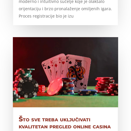
moderno i intuitivno sučelje koje je olakšalo
orijentaciju i brzo pronalaženje omiljenih igara.
Proces registracije bio je izu
Što sve treba uključivati
kvalitetan pregled online casina