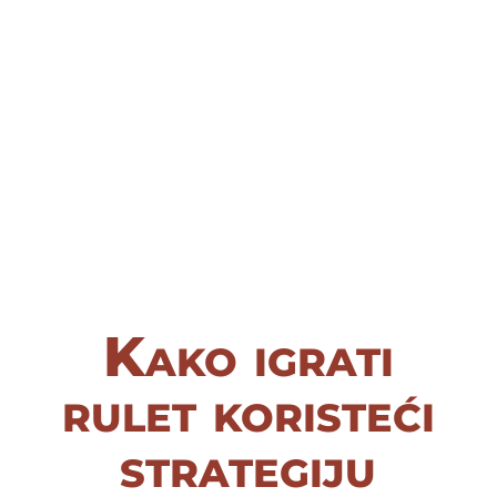
Kako igrati
rulet koristeći
strategiju