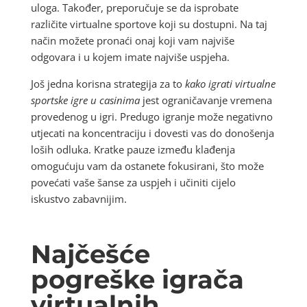
uloga. Također, preporučuje se da isprobate
različite virtualne sportove koji su dostupni. Na taj
način možete pronaći onaj koji vam najviše
odgovara i u kojem imate najviše uspjeha.
Još jedna korisna strategija za to
kako igrati virtualne
sportske igre u casinima
jest ograničavanje vremena
provedenog u igri. Predugo igranje može negativno
utjecati na koncentraciju i dovesti vas do donošenja
loših odluka. Kratke pauze između klađenja
omogućuju vam da ostanete fokusirani, što može
povećati vaše šanse za uspjeh i učiniti cijelo
iskustvo zabavnijim.
Najčešće
pogreške igrača
virtualnih