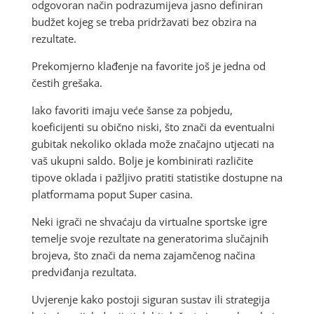
odgovoran način podrazumijeva jasno definiran
budžet kojeg se treba pridržavati bez obzira na
rezultate.
Prekomjerno klađenje na favorite još je jedna od
čestih grešaka.
Iako favoriti imaju veće šanse za pobjedu,
koeficijenti su obično niski, što znači da eventualni
gubitak nekoliko oklada može značajno utjecati na
vaš ukupni saldo. Bolje je kombinirati različite
tipove oklada i pažljivo pratiti statistike dostupne na
platformama poput Super casina.
Neki igrači ne shvaćaju da virtualne sportske igre
temelje svoje rezultate na generatorima slučajnih
brojeva, što znači da nema zajamčenog načina
predviđanja rezultata.
Uvjerenje kako postoji siguran sustav ili strategija