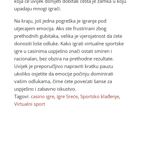
koja će uvijek donijeti dobitak česta je zamka u koju
upadaju mnogi igrači.
Na kraju, još jedna pogreška je igranje pod
utjecajem emocija. Ako ste frustrirani zbog
prethodnih gubitaka, velika je vjerojatnost da ćete
donositi loše odluke. Kako igrati virtualne sportske
igre u casinima uspješno znači ostati smiren i
racionalan, bez obzira na prethodne rezultate.
Uvijek je preporučljivo napraviti kratku pauzu
ukoliko osjetite da emocije počinju dominirati
vašim odlukama, čime ćete povećati šanse za
uspješno i zabavno iskustvo.
Tagovi:
casino igre
,
Igre Sreće
,
Sportsko klađenje
,
Virtualni sport