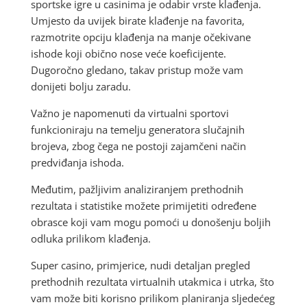
sportske igre u casinima je odabir vrste klađenja.
Umjesto da uvijek birate klađenje na favorita,
razmotrite opciju klađenja na manje očekivane
ishode koji obično nose veće koeficijente.
Dugoročno gledano, takav pristup može vam
donijeti bolju zaradu.
Važno je napomenuti da virtualni sportovi
funkcioniraju na temelju generatora slučajnih
brojeva, zbog čega ne postoji zajamčeni način
predviđanja ishoda.
Međutim, pažljivim analiziranjem prethodnih
rezultata i statistike možete primijetiti određene
obrasce koji vam mogu pomoći u donošenju boljih
odluka prilikom klađenja.
Super casino, primjerice, nudi detaljan pregled
prethodnih rezultata virtualnih utakmica i utrka, što
vam može biti korisno prilikom planiranja sljedećeg