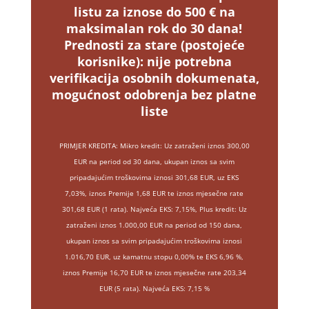
listu za iznose do 500 € na
maksimalan rok do 30 dana!
Prednosti za stare (postojeće
korisnike):
nije potrebna
verifikacija osobnih dokumenata,
mogućnost odobrenja bez platne
liste
PRIMJER KREDITA: Mikro kredit: Uz zatraženi iznos 300,00
EUR na period od 30 dana, ukupan iznos sa svim
pripadajućim troškovima iznosi 301,68 EUR, uz EKS
7,03%, iznos Premije 1,68 EUR te iznos mjesečne rate
301,68 EUR (1 rata). Najveća EKS: 7,15%, Plus kredit: Uz
zatraženi iznos 1.000,00 EUR na period od 150 dana,
ukupan iznos sa svim pripadajućim troškovima iznosi
1.016,70 EUR, uz kamatnu stopu 0,00% te EKS 6,96 %,
iznos Premije 16,70 EUR te iznos mjesečne rate 203,34
EUR (5 rata). Najveća EKS: 7,15 %