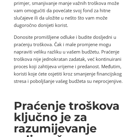
primjer, smanjivanje manje važnih troškova može
vam omogućiti da povećate svoj fond za hitne
slučajeve ili da uložite u nešto što vam može
dugoročno donijeti korist.
Donosite promišljene odluke i budite dosljedni u
praćenju troškova. Čak i male promjene mogu
napraviti veliku razliku u vašem budžetu. Praćenje
troškova nije jednokratan zadatak, već kontinuirani
proces koji zahtijeva vrijeme i predanost. Međutim,
koristi koje ćete osjetiti kroz smanjenje financijskog
stresa i poboljšanje vašeg budžeta su neprocjenjive.
Praćenje troškova
ključno je za
razumijevanje