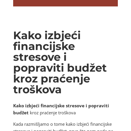
Kako izbjeći
financijske
stresove i
popraviti budžet
kroz praćenje
troškova
Kako izbjeći financijske stresove i popraviti
budžet
kroz praćenje troškova
Kada razmišljamo o tome kako izbjeći financijske
stresove i popraviti budžet, prvo što nam pada na