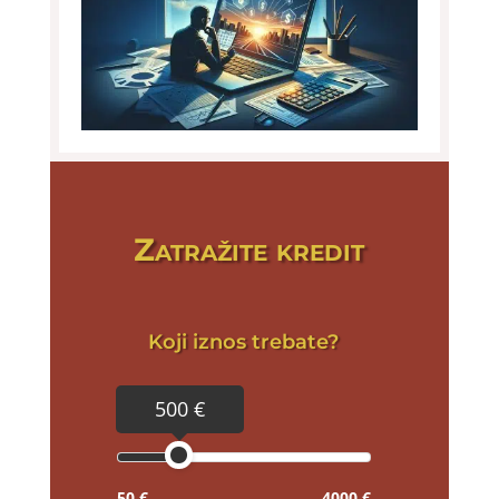
Zatražite kredit
Koji iznos trebate?
500 €
50 €
4000 €