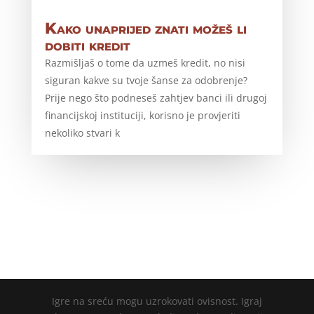
Kako unaprijed znati možeš li
dobiti kredit
Razmišljaš o tome da uzmeš kredit, no nisi
siguran kakve su tvoje šanse za odobrenje?
Prije nego što podneseš zahtjev banci ili drugoj
financijskoj instituciji, korisno je provjeriti
nekoliko stvari k
Igre na sreću mogu uzrokovati ovisnost. Igraj