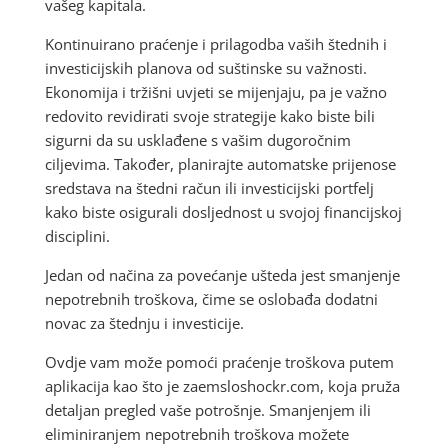
vašeg kapitala.
Kontinuirano praćenje i prilagodba vaših štednih i
investicijskih planova od suštinske su važnosti.
Ekonomija i tržišni uvjeti se mijenjaju, pa je važno
redovito revidirati svoje strategije kako biste bili
sigurni da su usklađene s vašim dugoročnim
ciljevima. Također, planirajte automatske prijenose
sredstava na štedni račun ili investicijski portfelj
kako biste osigurali dosljednost u svojoj financijskoj
disciplini.
Jedan od načina za povećanje ušteda jest smanjenje
nepotrebnih troškova, čime se oslobađa dodatni
novac za štednju i investicije.
Ovdje vam može pomoći praćenje troškova putem
aplikacija kao što je zaemsloshockr.com, koja pruža
detaljan pregled vaše potrošnje. Smanjenjem ili
eliminiranjem nepotrebnih troškova možete