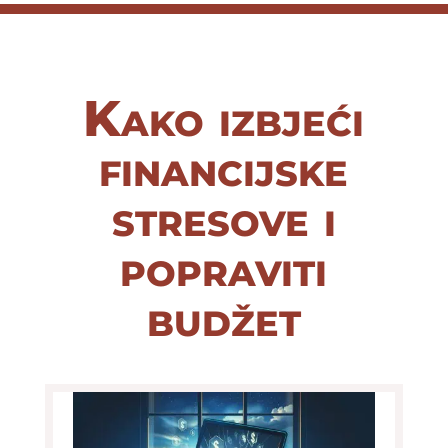
Kako izbjeći
financijske
stresove i
popraviti
budžet