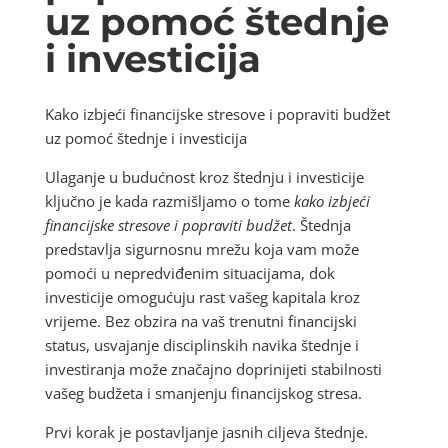
uz pomoć štednje
i investicija
Kako izbjeći financijske stresove i popraviti budžet
uz pomoć štednje i investicija
Ulaganje u budućnost kroz štednju i investicije
ključno je kada razmišljamo o tome
kako izbjeći
financijske stresove i popraviti budžet
. Štednja
predstavlja sigurnosnu mrežu koja vam može
pomoći u nepredviđenim situacijama, dok
investicije omogućuju rast vašeg kapitala kroz
vrijeme. Bez obzira na vaš trenutni financijski
status, usvajanje disciplinskih navika štednje i
investiranja može značajno doprinijeti stabilnosti
vašeg budžeta i smanjenju financijskog stresa.
Prvi korak je postavljanje jasnih ciljeva štednje.