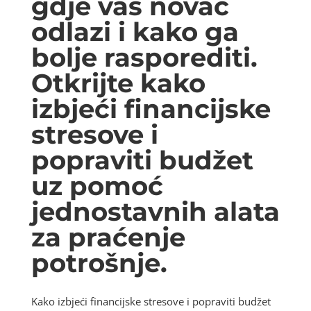
gdje vaš novac
odlazi i kako ga
bolje rasporediti.
Otkrijte kako
izbjeći financijske
stresove i
popraviti budžet
uz pomoć
jednostavnih alata
za praćenje
potrošnje.
Kako izbjeći financijske stresove i popraviti budžet