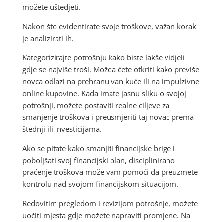
možete uštedjeti.
Nakon što evidentirate svoje troškove, važan korak
je analizirati ih.
Kategorizirajte potrošnju kako biste lakše vidjeli
gdje se najviše troši. Možda ćete otkriti kako previše
novca odlazi na prehranu van kuće ili na impulzivne
online kupovine. Kada imate jasnu sliku o svojoj
potrošnji, možete postaviti realne ciljeve za
smanjenje troškova i preusmjeriti taj novac prema
štednji ili investicijama.
Ako se pitate kako smanjiti financijske brige i
poboljšati svoj financijski plan, disciplinirano
praćenje troškova može vam pomoći da preuzmete
kontrolu nad svojom financijskom situacijom.
Redovitim pregledom i revizijom potrošnje, možete
uočiti mjesta gdje možete napraviti promjene. Na