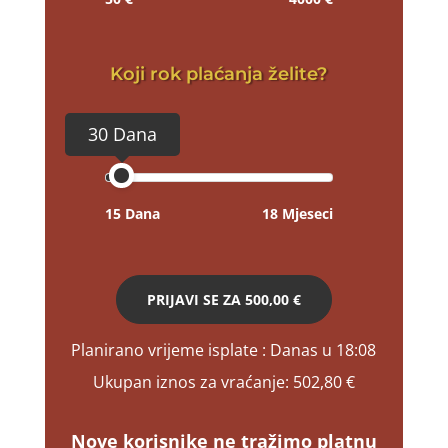
Koji rok plaćanja želite?
30 Dana
15 Dana
18 Mjeseci
PRIJAVI SE ZA
500,00 €
Planirano vrijeme isplate
: Danas u 18:08
Ukupan iznos za vraćanje:
502,80 €
Nove korisnike ne tražimo platnu