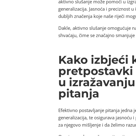
aktivno slušanje može pomoći u izgrad
generalizacija. Jasnoća i preciznost u
dubljih značenja koje naše riječi mog
Dakle, aktivno slušanje omogućuje nam
shvaćaju, čime se značajno smanjuje 
Kako izbjeći
pretpostavki 
u izražavanj
pitanja
Efektivno postavljanje pitanja jedna
generalizacija, te osigurava jasnoću 
za njegovo mišljenje i da želimo raz