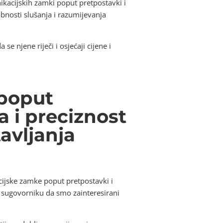
ikacijskih zamki poput pretpostavki i
sobnosti slušanja i razumijevanja
 njene riječi i osjećaji cijene i
 poput
a i preciznost
avljanja
cijske zamke poput pretpostavki i
mo sugovorniku da smo zainteresirani