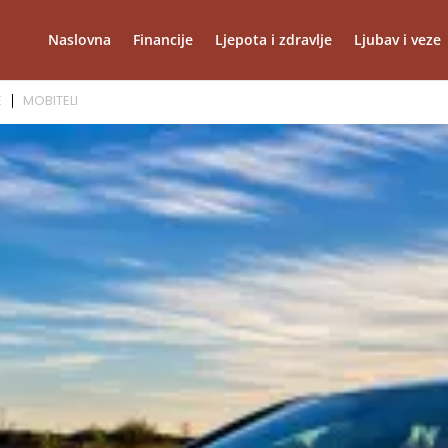
Naslovna
Financije
Ljepota i zdravlje
Ljubav i veze