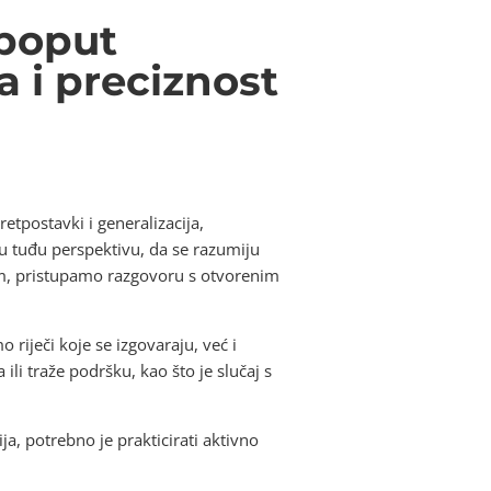
 poput
a i preciznost
tpostavki i generalizacija,
 u tuđu perspektivu, da se razumiju
jom, pristupamo razgovoru s otvorenim
riječi koje se izgovaraju, već i
li traže podršku, kao što je slučaj s
a, potrebno je prakticirati aktivno