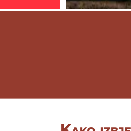
Kako izbje