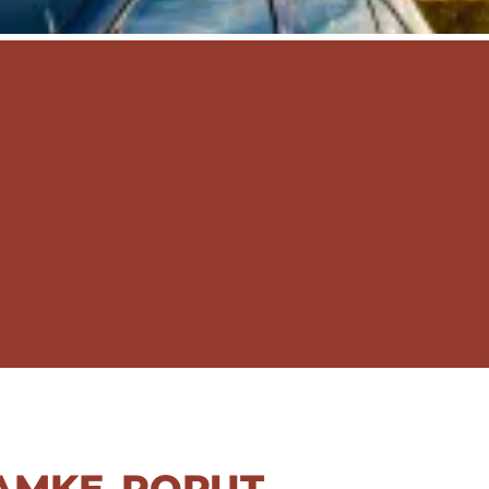
zamke poput