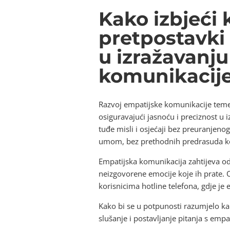
Kako izbjeći
pretpostavki 
u izražavanju
komunikacij
Razvoj empatijske komunikacije temel
osiguravajući jasnoću i preciznost u 
tuđe misli i osjećaji bez preuranjen
umom, bez prethodnih predrasuda koj
Empatijska komunikacija zahtijeva od 
neizgovorene emocije koje ih prate. Ov
korisnicima hotline telefona, gdje je
Kako bi se u potpunosti razumjelo kak
slušanje i postavljanje pitanja s empa