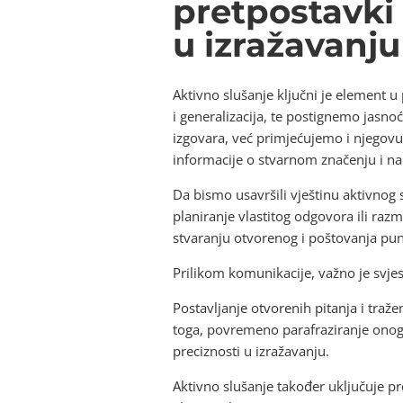
pretpostavki 
u izražavanju
Aktivno slušanje ključni je element
i generalizacija, te postignemo jasno
izgovara, već primjećujemo i njegovu 
informacije o stvarnom značenju i 
Da bismo usavršili vještinu aktivnog
planiranje vlastitog odgovora ili razm
stvaranju otvorenog i poštovanja pu
Prilikom komunikacije, važno je svjes
Postavljanje otvorenih pitanja i tra
toga, povremeno parafraziranje onoga
preciznosti u izražavanju.
Aktivno slušanje također uključuje 