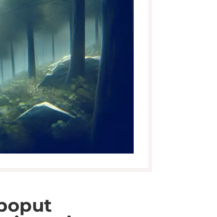
 poput