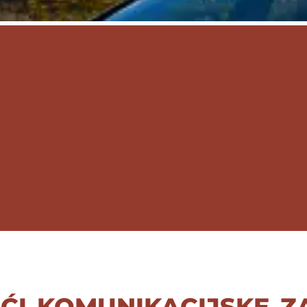
ći komunikacijske 