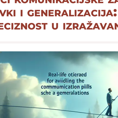
ki i generalizacija
eciznost u izražava