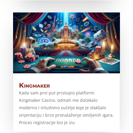
Kingmaker
Kada sam prvi put pristupio platformi
Kingmaker Casino, odmah me dočekalo
moderno i intuitivno sučelje koje je olakšalo
orijentaciju i brzo pronalaženje omiljenih igara.
Proces registracije bio je izu