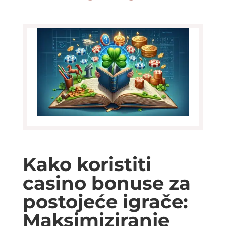
Kako koristiti
casino bonuse za
postojeće igrače:
Maksimiziranje