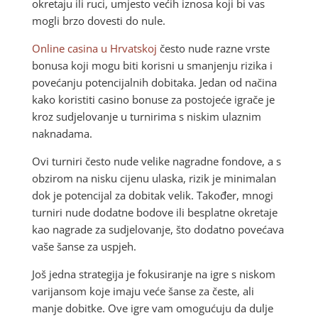
okretaju ili ruci, umjesto većih iznosa koji bi vas
mogli brzo dovesti do nule.
Online casina u Hrvatskoj
često nude razne vrste
bonusa koji mogu biti korisni u smanjenju rizika i
povećanju potencijalnih dobitaka. Jedan od načina
kako koristiti casino bonuse za postojeće igrače je
kroz sudjelovanje u turnirima s niskim ulaznim
naknadama.
Ovi turniri često nude velike nagradne fondove, a s
obzirom na nisku cijenu ulaska, rizik je minimalan
dok je potencijal za dobitak velik. Također, mnogi
turniri nude dodatne bodove ili besplatne okretaje
kao nagrade za sudjelovanje, što dodatno povećava
vaše šanse za uspjeh.
Još jedna strategija je fokusiranje na igre s niskom
varijansom koje imaju veće šanse za česte, ali
manje dobitke. Ove igre vam omogućuju da dulje