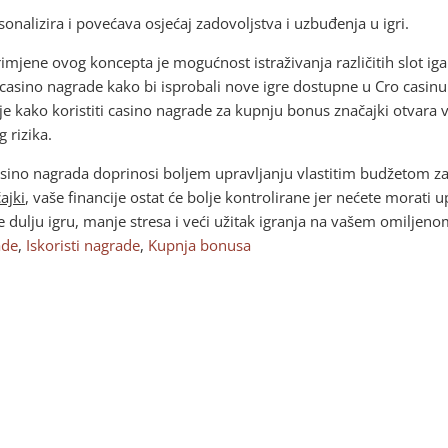
onalizira i povećava osjećaj zadovoljstva i uzbuđenja u igri.
primjene ovog koncepta je mogućnost istraživanja različitih slot i
e casino nagrade kako bi isprobali nove igre dostupne u Cro casinu 
čenje kako koristiti casino nagrade za kupnju bonus značajki otvar
g rizika.
asino nagrada doprinosi boljem upravljanju vlastitim budžetom za
ajki
, vaše financije ostat će bolje kontrolirane jer nećete morati 
ulju igru, manje stresa i veći užitak igranja na vašem omiljeno
ade
,
Iskoristi nagrade
,
Kupnja bonusa