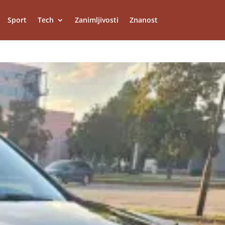
Sport
Tech
Zanimljivosti
Znanost