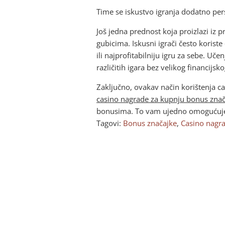
Time se iskustvo igranja dodatno pers
Još jedna prednost koja proizlazi iz 
gubicima. Iskusni igrači često korist
ili najprofitabilniju igru za sebe. U
različitih igara bez velikog financijsko
Zaključno, ovakav način korištenja c
casino nagrade za kupnju bonus znač
bonusima. To vam ujedno omogućuje d
Tagovi:
Bonus značajke
,
Casino nagr