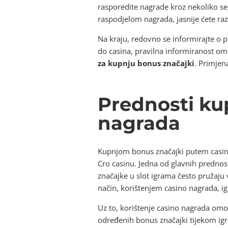
rasporedite nagrade kroz nekoliko ses
raspodjelom nagrada, jasnije ćete raz
Na kraju, redovno se informirajte o p
do casina, pravilna informiranost om
za kupnju bonus značajki
. Primjen
Prednosti ku
nagrada
Kupnjom bonus značajki putem casino 
Cro casinu. Jedna od glavnih predno
značajke u slot igrama često pružaju 
način, korištenjem casino nagrada, igr
Uz to, korištenje casino nagrada omo
određenih bonus značajki tijekom igre