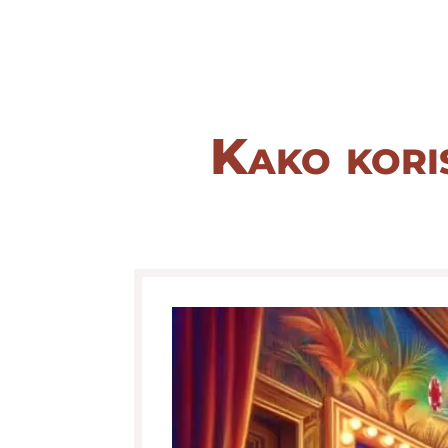
Kako koris