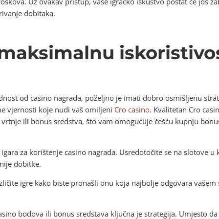
škova. Uz ovakav pristup, vaše igračko iskustvo postat će još zaba
rivanje dobitaka.
 maksimalnu iskoristivo
dnost od casino nagrada, poželjno je imati dobro osmišljenu strateg
 vjernosti koje nudi vaš omiljeni
Cro casino
. Kvalitetan Cro cas
e vrtnje ili bonus sredstva, što vam omogućuje češću kupnju bonu
ih igara za korištenje casino nagrada. Usredotočite se na slotove
nije dobitke.
zličite igre kako biste pronašli onu koja najbolje odgovara vašem s
sino bodova ili bonus sredstava ključna je strategija. Umjesto da