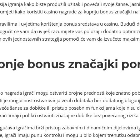
ija igranja kako biste produžili užitak i povećali svoje šanse. J
umjeti kako koristiti casino nagrade za kupnju bonus značajki na 
ravilima i uvjetima korištenja bonus sredstava u casinu. Budući d
ogućit će vam da uvijek razumijete vaš položaj i dodatno optimiz
a ovih jednostavnih strategija pomoći će vam da izvučete maksima
pnje bonus značajki p
nagrada igrači mogu ostvariti brojne prednosti koje znatno pobo
sti je mogućnost ostvarivanja većih dobitaka bez dodatnog ulaga
veće šanse za dobitke ili pristup posebnim funkcijama koje nisu 
ači imaju priliku ostvariti značajne dobitke bez povećanog rizika 
gućava igračima brži pristup zabavnim i dinamičnim dijelovima ig
, igrači imaju punu kontrolu i mogu u bilo kojem trenutku odabrat