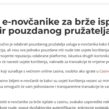
i e-novčanike za brže is
ir pouzdanog pružatelj
ljučno je odabrati pouzdanog pružatelja usluga e-novčanika kako bis
cija, ali nisu sve jednako pouzdane niti nude iste uvjete korištenja
provjerite reputaciju odabrane platforme, iskustva drugih korisnik
 će navesti uvjete korištenja, naknade za transakcije te vrijeme p
 koji surađuje s većinom online casina, osobito ako igrate u
Casin
asino željeni e-novčanik te kakvi su uvjeti korištenja vezani uz m
ika omogućit će vam jednostavne i transparentne transakcije te v
istiti e-novčanike za brže isplate u casinu, svakako usporedite ne
koje nude, poput dvofaktorske autentifikacije, enkripcije podatak