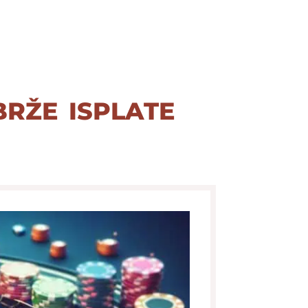
brže isplate