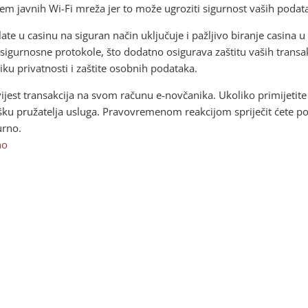
em javnih Wi-Fi mreža jer to može ugroziti sigurnost vaših podat
late u casinu na siguran način uključuje i pažljivo biranje casina 
igurnosne protokole, što dodatno osigurava zaštitu vaših transakc
tiku privatnosti i zaštite osobnih podataka.
vijest transakcija na svom računu e-novčanika. Ukoliko primijetit
ku pružatelja usluga. Pravovremenom reakcijom spriječit ćete pot
urno.
no