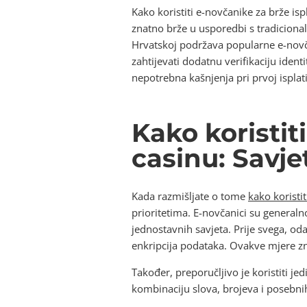
Kako koristiti e-novčanike za brže is
znatno brže u usporedbi s tradiciona
Hrvatskoj podržava popularne e-novča
zahtijevati dodatnu verifikaciju ident
nepotrebna kašnjenja pri prvoj isplati
Kako koristit
casinu: Savjet
Kada razmišljate o tome
kako koristi
prioritetima. E-novčanici su generalno
jednostavnih savjeta. Prije svega, od
enkripcija podataka. Ovakve mjere z
Također, preporučljivo je koristiti je
kombinaciju slova, brojeva i posebnih