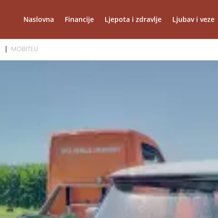
Naslovna
Financije
Ljepota i zdravlje
Ljubav i veze