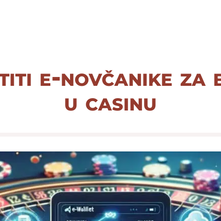
iti e-novčanike za 
u casinu