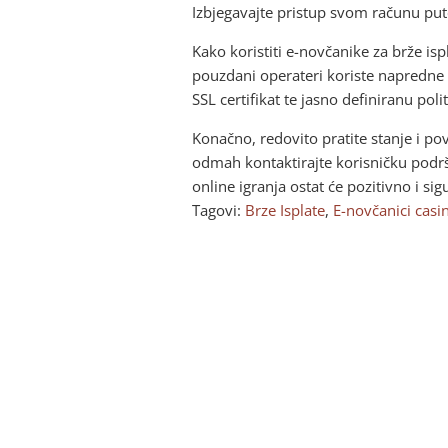
Izbjegavajte pristup svom računu put
Kako koristiti e-novčanike za brže isp
pouzdani operateri koriste napredne s
SSL certifikat te jasno definiranu poli
Konačno, redovito pratite stanje i po
odmah kontaktirajte korisničku podrš
online igranja ostat će pozitivno i sig
Tagovi:
Brze Isplate
,
E-novčanici casi