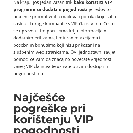
Na kraju, još jedan važan trik
kako koristiti VIP
programe za dodatne pogodnosti
je redovito
praćenje promotivnih emailova i poruka koje šalju
casina ili druge kompanije s VIP članstvima. Često
se upravo u tim porukama kriju informacije o
dodatnim prilikama, limitiranim akcijama ili
posebnim bonusima koji nisu prikazani na
službenim web stranicama. Ovi jednostavni savjeti
pomoći će vam da značajno povećate vrijednost
vašeg VIP članstva te uživate u svim dostupnim
pogodnostima.
Najčešće
pogreške pri
korištenju VIP
pogodnosti