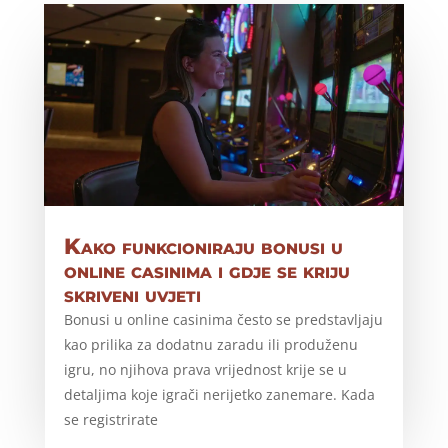
Kako funkcioniraju bonusi u
online casinima i gdje se kriju
skriveni uvjeti
Bonusi u online casinima često se predstavljaju
kao prilika za dodatnu zaradu ili produženu
igru, no njihova prava vrijednost krije se u
detaljima koje igrači nerijetko zanemare. Kada
se registrirate