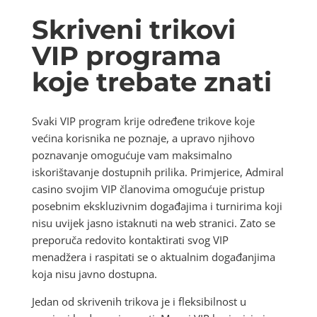
Skriveni trikovi
VIP programa
koje trebate znati
Svaki VIP program krije određene trikove koje
većina korisnika ne poznaje, a upravo njihovo
poznavanje omogućuje vam maksimalno
iskorištavanje dostupnih prilika. Primjerice, Admiral
casino svojim VIP članovima omogućuje pristup
posebnim ekskluzivnim događajima i turnirima koji
nisu uvijek jasno istaknuti na web stranici. Zato se
preporuča redovito kontaktirati svog VIP
menadžera i raspitati se o aktualnim događanjima
koja nisu javno dostupna.
Jedan od skrivenih trikova je i fleksibilnost u