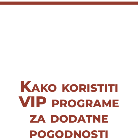
Kako koristiti
VIP programe
za dodatne
pogodnosti