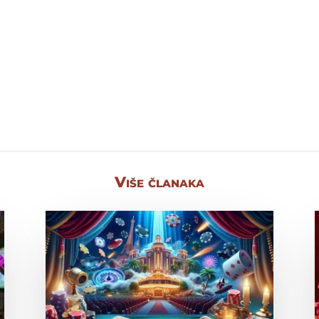
Više članaka