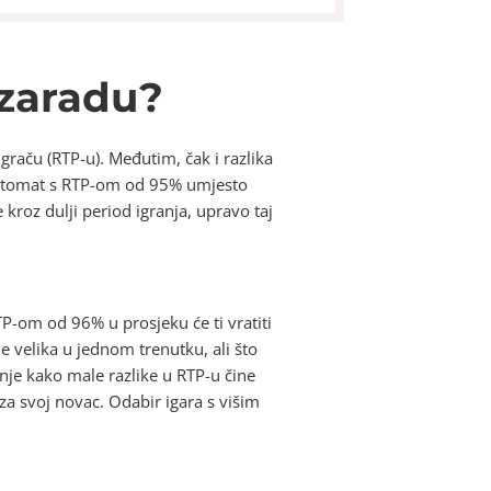
 zaradu?
graču (RTP-u). Međutim, čak i razlika
automat s RTP-om od 95% umjesto
kroz dulji period igranja, upravo taj
.
P-om od 96% u prosjeku će ti vratiti
 velika u jednom trenutku, ali što
anje kako male razlike u RTP-u čine
 za svoj novac. Odabir igara s višim