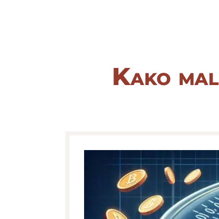
Kako male