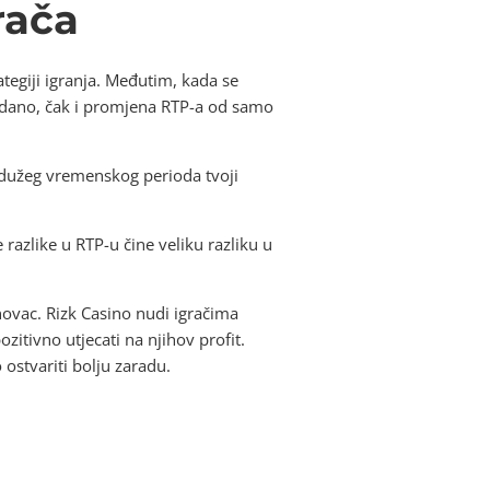
rača
tegiji igranja. Međutim, kada se
dano, čak i promjena RTP-a od samo
 dužeg vremenskog perioda tvoji
razlike u RTP-u čine veliku razliku u
 novac. Rizk Casino nudi igračima
tivno utjecati na njihov profit.
 ostvariti bolju zaradu.