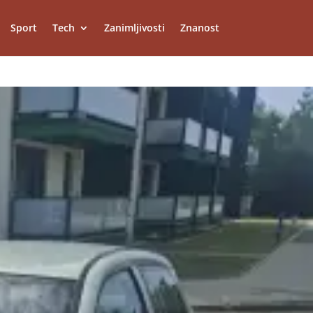
Sport
Tech
Zanimljivosti
Znanost