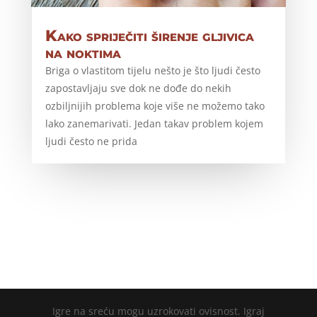
Kako spriječiti širenje gljivica
na noktima
Briga o vlastitom tijelu nešto je što ljudi često
zapostavljaju sve dok ne dođe do nekih
ozbiljnijih problema koje više ne možemo tako
lako zanemarivati. Jedan takav problem kojem
ljudi često ne prida
Igre na sreću mogu uzrokovati ovisnost. Igraj