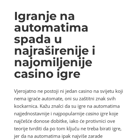
Igranje na
automatima
spada u
najraširenije i
najomiljenije
casino igre
Vjerojatno ne postoji ni jedan casino na svijetu koji
nema igraće automate, oni su zaštitni znak svih
kockarnica. Kažu znalci da su igre na automatima
najjednostavnije i najpopularnije
casino igre
koje
najčešće donose dobitke, iako će protivnici ove
teorije tvrditi da po tom ključu ne treba birati igre,
jer da na automatima ipak najviše zarade