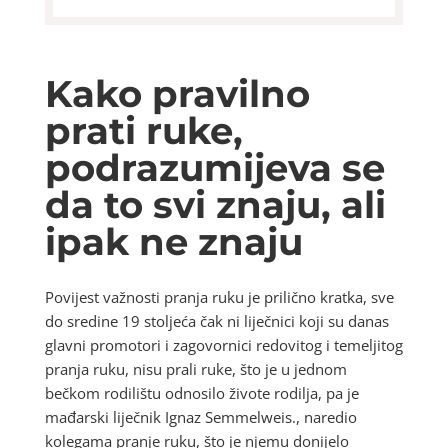
Kako pravilno
prati ruke,
podrazumijeva se
da to svi znaju, ali
ipak ne znaju
Povijest važnosti pranja ruku je prilično kratka, sve
do sredine 19 stoljeća čak ni liječnici koji su danas
glavni promotori i zagovornici redovitog i temeljitog
pranja ruku, nisu prali ruke, što je u jednom
bečkom rodilištu odnosilo živote rodilja, pa je
mađarski liječnik Ignaz Semmelweis., naredio
kolegama pranje ruku, što je njemu donijelo