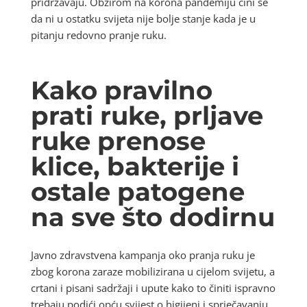
pridržavaju. Obzirom na korona pandemiju čini se
da ni u ostatku svijeta nije bolje stanje kada je u
pitanju redovno pranje ruku.
Kako pravilno
prati ruke, prljave
ruke prenose
klice, bakterije i
ostale patogene
na sve što dodirnu
Javno zdravstvena kampanja oko pranja ruku je
zbog korona zaraze mobilizirana u cijelom svijetu, a
crtani i pisani sadržaji i upute kako to činiti ispravno
trebaju podići opću svijest o higijeni i sprječavanju