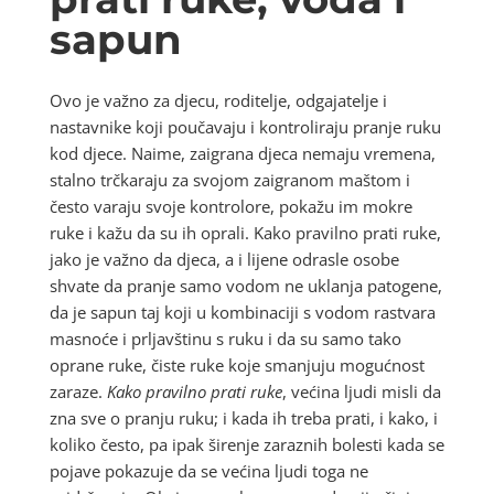
sapun
Ovo je važno za djecu, roditelje, odgajatelje i
nastavnike koji poučavaju i kontroliraju pranje ruku
kod djece. Naime, zaigrana djeca nemaju vremena,
stalno trčkaraju za svojom zaigranom maštom i
često varaju svoje kontrolore, pokažu im mokre
ruke i kažu da su ih oprali. Kako pravilno prati ruke,
jako je važno da djeca, a i lijene odrasle osobe
shvate da pranje samo vodom ne uklanja patogene,
da je sapun taj koji u kombinaciji s vodom rastvara
masnoće i prljavštinu s ruku i da su samo tako
oprane ruke, čiste ruke koje smanjuju mogućnost
zaraze.
Kako pravilno prati ruke
, većina ljudi misli da
zna sve o pranju ruku; i kada ih treba prati, i kako, i
koliko često, pa ipak širenje zaraznih bolesti kada se
pojave pokazuje da se većina ljudi toga ne