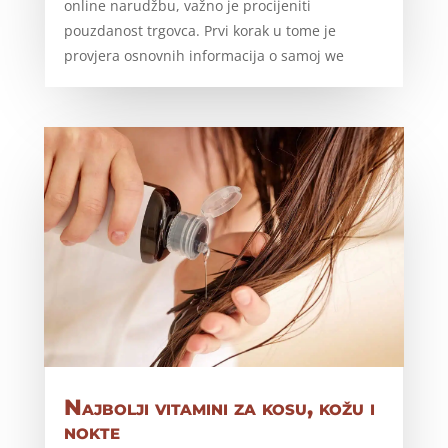
online narudžbu, važno je procijeniti
pouzdanost trgovca. Prvi korak u tome je
provjera osnovnih informacija o samoj we
Najbolji vitamini za kosu, kožu i
nokte