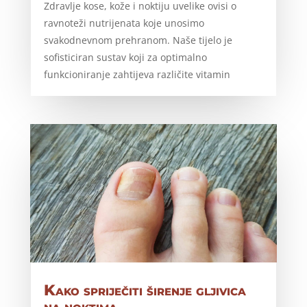
Zdravlje kose, kože i noktiju uvelike ovisi o
ravnoteži nutrijenata koje unosimo
svakodnevnom prehranom. Naše tijelo je
sofisticiran sustav koji za optimalno
funkcioniranje zahtijeva različite vitamin
Kako spriječiti širenje gljivica
na noktima