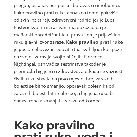
progon, ostanak bez posla i boravak u umobolnici.
Kako pravilno prati ruke, danas na tome ipak više
od svih inzistiraju zdravstveni radnici jer je Lues
Pasteur svojim istraživanjima dokazao da je
mađarski porodničar bio u pravu i da je prljavština
ruku glavni izvor zaraze.
Kako pravilno prati ruke
je postao obavezni redoviti rtual svih ljudi koji paze
na svoje i zdravlje svojih bližnjih. Florence
Nightingal, osnivačica sestrinstva također je
promicala higijenu u zdravstvu, a otkada se važnost
čistih ruku stavila na prvo mjesto, broj zaraznih
bolesti se bitno smanjio, oporavak bolesnika od
zaraznih bolesti bitno ubrzao, a higijena ruku bi
danas trebala smanjiti i zarazu od korone.
Kako pravilno
prati ruke, voda i