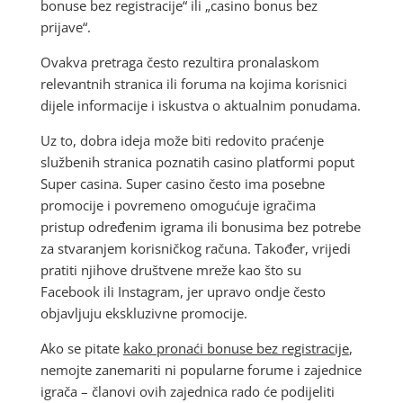
bonuse bez registracije“ ili „casino bonus bez
prijave“.
Ovakva pretraga često rezultira pronalaskom
relevantnih stranica ili foruma na kojima korisnici
dijele informacije i iskustva o aktualnim ponudama.
Uz to, dobra ideja može biti redovito praćenje
službenih stranica poznatih casino platformi poput
Super casina. Super casino često ima posebne
promocije i povremeno omogućuje igračima
pristup određenim igrama ili bonusima bez potrebe
za stvaranjem korisničkog računa. Također, vrijedi
pratiti njihove društvene mreže kao što su
Facebook ili Instagram, jer upravo ondje često
objavljuju ekskluzivne promocije.
Ako se pitate
kako pronaći bonuse bez registracije
,
nemojte zanemariti ni popularne forume i zajednice
igrača – članovi ovih zajednica rado će podijeliti