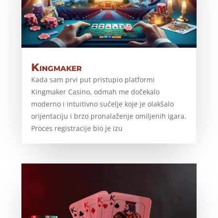
Kingmaker
Kada sam prvi put pristupio platformi
Kingmaker Casino, odmah me dočekalo
moderno i intuitivno sučelje koje je olakšalo
orijentaciju i brzo pronalaženje omiljenih igara.
Proces registracije bio je izu