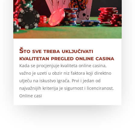
Što sve treba uključivati
kvalitetan pregled online casina
Kada se procjenjuje kvaliteta online casina,
važno je uzeti u obzir niz faktora koji direktno
utječu na iskustvo igrača. Prvi i jedan od
najvažnijih kriterija je sigurnost i licenciranost.
Online casi