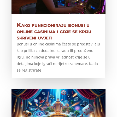
Kako funkcioniraju bonusi u
online casinima i gdje se kriju
skriveni uvjeti
Bonusi u online casinima često se predstavljaju
kao prilika za dodatnu zaradu ili produženu
igru, no njihova prava vrijednost krije se u
detaljima koje igrači nerijetko zanemare. Kada
se registrirate