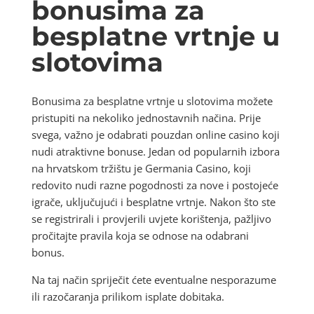
bonusima za
besplatne vrtnje u
slotovima
Bonusima za besplatne vrtnje u slotovima možete
pristupiti na nekoliko jednostavnih načina. Prije
svega, važno je odabrati pouzdan online casino koji
nudi atraktivne bonuse. Jedan od popularnih izbora
na hrvatskom tržištu je Germania Casino, koji
redovito nudi razne pogodnosti za nove i postojeće
igrače, uključujući i besplatne vrtnje. Nakon što ste
se registrirali i provjerili uvjete korištenja, pažljivo
pročitajte pravila koja se odnose na odabrani
bonus.
Na taj način spriječit ćete eventualne nesporazume
ili razočaranja prilikom isplate dobitaka.