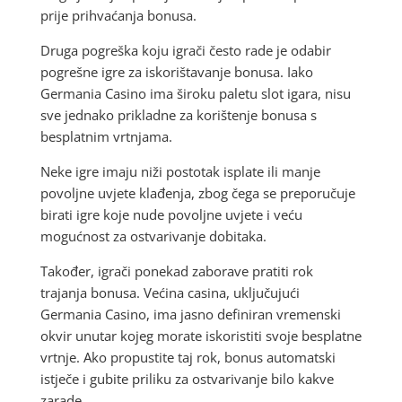
prije prihvaćanja bonusa.
Druga pogreška koju igrači često rade je odabir
pogrešne igre za iskorištavanje bonusa. Iako
Germania Casino ima široku paletu slot igara, nisu
sve jednako prikladne za korištenje bonusa s
besplatnim vrtnjama.
Neke igre imaju niži postotak isplate ili manje
povoljne uvjete klađenja, zbog čega se preporučuje
birati igre koje nude povoljne uvjete i veću
mogućnost za ostvarivanje dobitaka.
Također, igrači ponekad zaborave pratiti rok
trajanja bonusa. Većina casina, uključujući
Germania Casino, ima jasno definiran vremenski
okvir unutar kojeg morate iskoristiti svoje besplatne
vrtnje. Ako propustite taj rok, bonus automatski
istječe i gubite priliku za ostvarivanje bilo kakve
zarade.