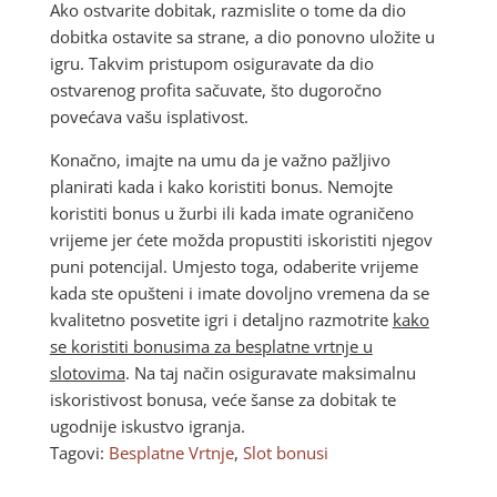
Ako ostvarite dobitak, razmislite o tome da dio
dobitka ostavite sa strane, a dio ponovno uložite u
igru. Takvim pristupom osiguravate da dio
ostvarenog profita sačuvate, što dugoročno
povećava vašu isplativost.
Konačno, imajte na umu da je važno pažljivo
planirati kada i kako koristiti bonus. Nemojte
koristiti bonus u žurbi ili kada imate ograničeno
vrijeme jer ćete možda propustiti iskoristiti njegov
puni potencijal. Umjesto toga, odaberite vrijeme
kada ste opušteni i imate dovoljno vremena da se
kvalitetno posvetite igri i detaljno razmotrite
kako
se koristiti bonusima za besplatne vrtnje u
slotovima
. Na taj način osiguravate maksimalnu
iskoristivost bonusa, veće šanse za dobitak te
ugodnije iskustvo igranja.
Tagovi:
Besplatne Vrtnje
,
Slot bonusi