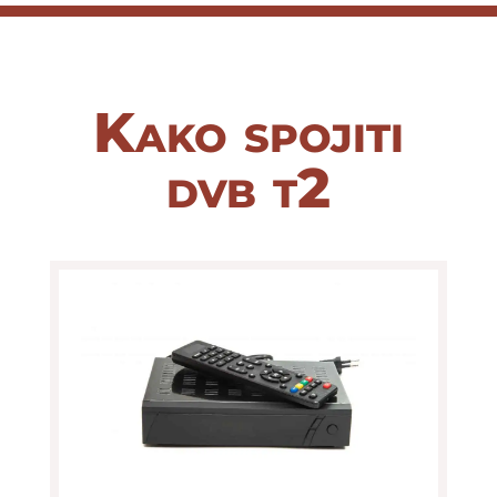
Kako spojiti
dvb t2