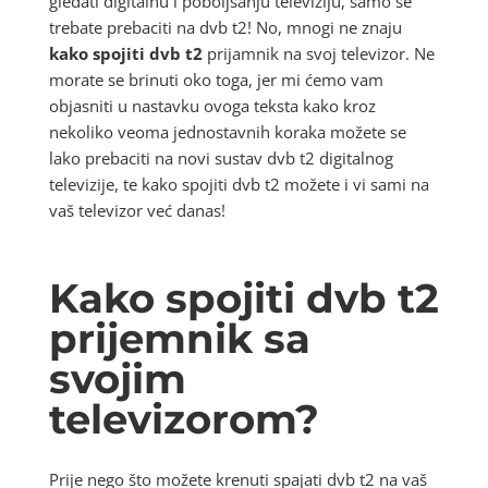
gledati digitalnu i poboljšanju televiziju, samo se
trebate prebaciti na dvb t2! No, mnogi ne znaju
kako spojiti dvb t2
prijamnik na svoj televizor. Ne
morate se brinuti oko toga, jer mi ćemo vam
objasniti u nastavku ovoga teksta kako kroz
nekoliko veoma jednostavnih koraka možete se
lako prebaciti na novi sustav dvb t2 digitalnog
televizije, te kako spojiti dvb t2 možete i vi sami na
vaš televizor već danas!
Kako spojiti dvb t2
prijemnik sa
svojim
televizorom?
Prije nego što možete krenuti spajati dvb t2 na vaš