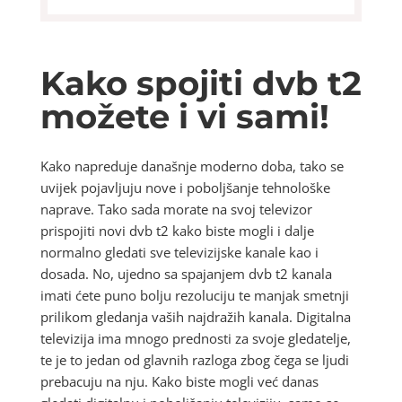
Kako spojiti dvb t2
možete i vi sami!
Kako napreduje današnje moderno doba, tako se
uvijek pojavljuju nove i poboljšanje tehnološke
naprave. Tako sada morate na svoj televizor
prispojiti novi dvb t2 kako biste mogli i dalje
normalno gledati sve televizijske kanale kao i
dosada. No, ujedno sa spajanjem dvb t2 kanala
imati ćete puno bolju rezoluciju te manjak smetnji
prilikom gledanja vaših najdražih kanala. Digitalna
televizija ima mnogo prednosti za svoje gledatelje,
te je to jedan od glavnih razloga zbog čega se ljudi
prebacuju na nju. Kako biste mogli već danas