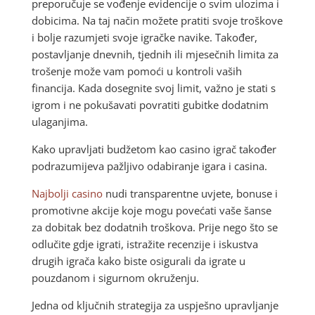
preporučuje se vođenje evidencije o svim ulozima i
dobicima. Na taj način možete pratiti svoje troškove
i bolje razumjeti svoje igračke navike. Također,
postavljanje dnevnih, tjednih ili mjesečnih limita za
trošenje može vam pomoći u kontroli vaših
financija. Kada dosegnite svoj limit, važno je stati s
igrom i ne pokušavati povratiti gubitke dodatnim
ulaganjima.
Kako upravljati budžetom kao casino igrač također
podrazumijeva pažljivo odabiranje igara i casina.
Najbolji casino
nudi transparentne uvjete, bonuse i
promotivne akcije koje mogu povećati vaše šanse
za dobitak bez dodatnih troškova. Prije nego što se
odlučite gdje igrati, istražite recenzije i iskustva
drugih igrača kako biste osigurali da igrate u
pouzdanom i sigurnom okruženju.
Jedna od ključnih strategija za uspješno upravljanje