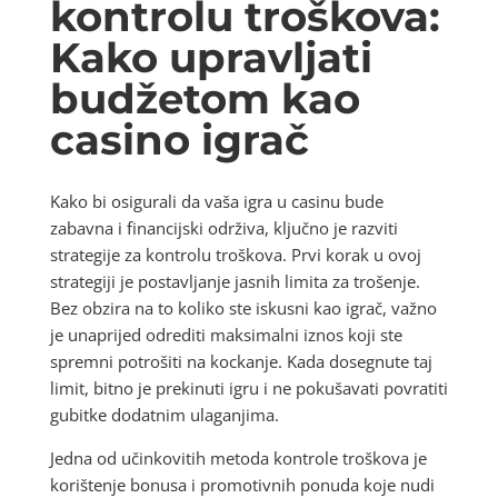
kontrolu troškova:
Kako upravljati
budžetom kao
casino igrač
Kako bi osigurali da vaša igra u casinu bude
zabavna i financijski održiva, ključno je razviti
strategije za kontrolu troškova. Prvi korak u ovoj
strategiji je postavljanje jasnih limita za trošenje.
Bez obzira na to koliko ste iskusni kao igrač, važno
je unaprijed odrediti maksimalni iznos koji ste
spremni potrošiti na kockanje. Kada dosegnute taj
limit, bitno je prekinuti igru i ne pokušavati povratiti
gubitke dodatnim ulaganjima.
Jedna od učinkovitih metoda kontrole troškova je
korištenje bonusa i promotivnih ponuda koje nudi