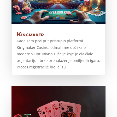
Kingmaker
Kada sam prvi put pristupio platformi
Kingmaker Casino, odmah me dočekalo
moderno i intuitivno sučelje koje je olakšalo
orijentaciju i brzo pronalaženje omiljenih igara.
Proces registracije bio je izu