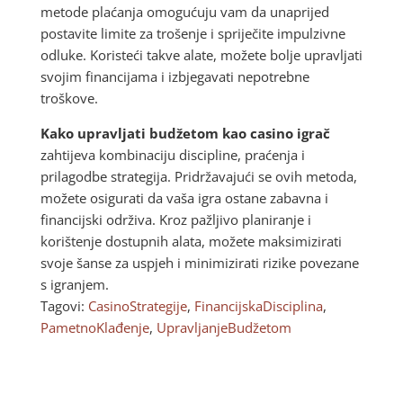
metode plaćanja omogućuju vam da unaprijed
postavite limite za trošenje i spriječite impulzivne
odluke. Koristeći takve alate, možete bolje upravljati
svojim financijama i izbjegavati nepotrebne
troškove.
Kako upravljati budžetom kao casino igrač
zahtijeva kombinaciju discipline, praćenja i
prilagodbe strategija. Pridržavajući se ovih metoda,
možete osigurati da vaša igra ostane zabavna i
financijski održiva. Kroz pažljivo planiranje i
korištenje dostupnih alata, možete maksimizirati
svoje šanse za uspjeh i minimizirati rizike povezane
s igranjem.
Tagovi:
CasinoStrategije
,
FinancijskaDisciplina
,
PametnoKlađenje
,
UpravljanjeBudžetom