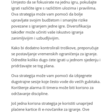
Umjesto da se fokusirate na jednu igru, pokušajte
igrati različite igre s različitim ulozima i pravilima.
Ova strategija može vam pomoći da bolje
upravljate svojim budžetom i smanjite rizike
povezane s igranjem jedne igre. Diversifikacija
također može učiniti vaše iskustvo igranja
zanimljivijim i uzbudljivijim.
Kako bi dodatno kontrolirali troškove, preporučuje
se postavljanje vremenskih ograničenja za igranje.
Odredite koliko dugo ćete igrati u jednom sjedenju i
pridržavajte se tog plana.
Ova strategija može vam pomoći da izbjegnete
dugotrajne sesije koje često vode do većih gubitaka.
Korištenje alarma ili timera može biti korisno za
održavanje discipline.
Još jedna korisna strategija je koristiti unaprijed
plaćene kartice ili e-novčanike za igranje. Ove