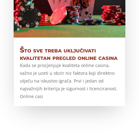
Što sve treba uključivati
kvalitetan pregled online casina
Kada se procjenjuje kvaliteta online casina,
važno je uzeti u obzir niz faktora koji direktno
utječu na iskustvo igrača. Prvi i jedan od
najvažnijih kriterija je sigurnost i licenciranost.
Online casi