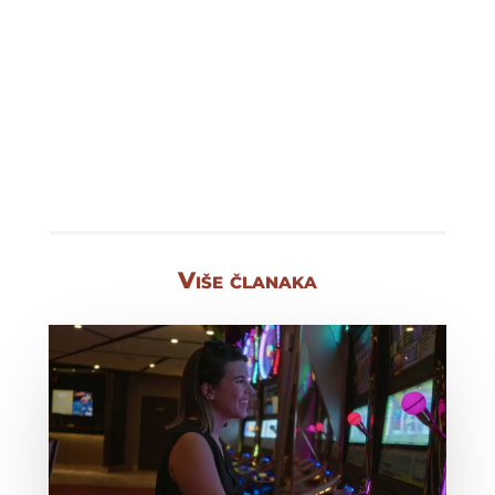
Više članaka