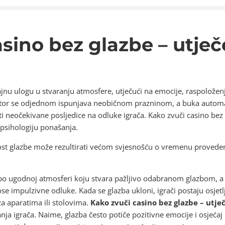
sino bez glazbe – utječ
jnu ulogu u stvaranju atmosfere, utječući na emocije, raspoloženj
stor se odjednom ispunjava neobičnom prazninom, a buka automat
i neočekivane posljedice na odluke igrača. Kako zvuči casino bez g
a psihologiju ponašanja.
st glazbe može rezultirati većom svjesnošću o vremenu proveden
po ugodnoj atmosferi koju stvara pažljivo odabranom glazbom, a 
ose impulzivne odluke. Kada se glazba ukloni, igrači postaju osjetl
a aparatima ili stolovima.
Kako zvuči casino bez glazbe – utječ
ja igrača. Naime, glazba često potiče pozitivne emocije i osjećaj