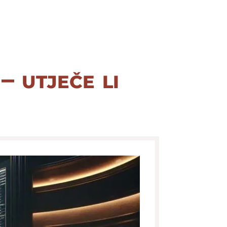
– utječe li