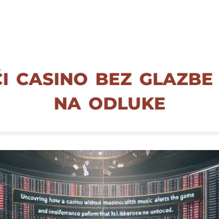
 casino bez glazbe 
na odluke