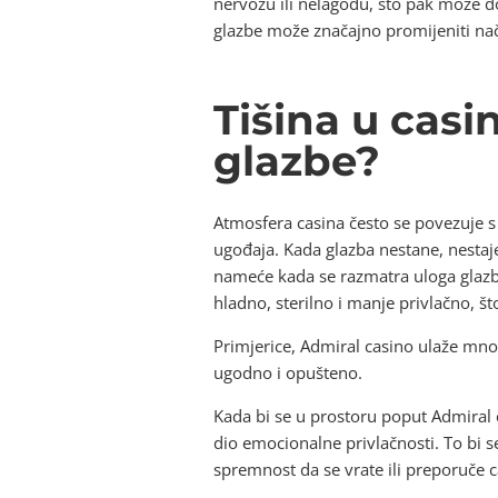
nervozu ili nelagodu, što pak može d
glazbe može značajno promijeniti nači
Tišina u casi
glazbe?
Atmosfera casina često se povezuje 
ugođaja. Kada glazba nestane, nestaje 
nameće kada se razmatra uloga glazbe
hladno, sterilno i manje privlačno, št
Primjerice, Admiral casino ulaže mnog
ugodno i opušteno.
Kada bi se u prostoru poput Admiral c
dio emocionalne privlačnosti. To bi s
spremnost da se vrate ili preporuče 