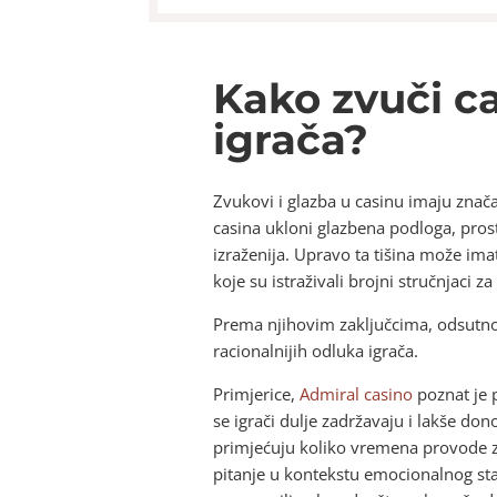
Kako zvuči ca
igrača?
Zvukovi i glazba u casinu imaju znača
casina ukloni glazbena podloga, pro
izraženija. Upravo ta tišina može imat
koje su istraživali brojni stručnjaci z
Prema njihovim zaključcima, odsutno
racionalnijih odluka igrača.
Primjerice,
Admiral casino
poznat je 
se igrači dulje zadržavaju i lakše don
primjećuju koliko vremena provode z
pitanje u kontekstu emocionalnog stan