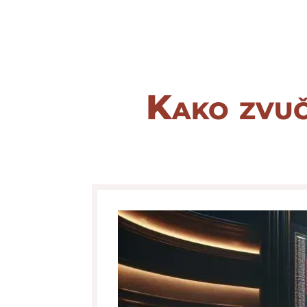
Kako zvuči