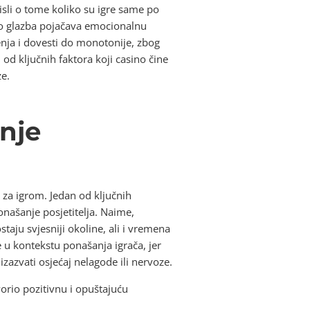
sli o tome koliko su igre same po
vo glazba pojačava emocionalnu
đenja i dovesti do monotonije, zbog
 od ključnih faktora koji casino čine
ze.
nje
u za igrom. Jedan od ključnih
našanje posjetitelja. Naime,
aju svjesniji okoline, ali i vremena
e u kontekstu ponašanja igrača, jer
zazvati osjećaj nelagode ili nervoze.
orio pozitivnu i opuštajuću