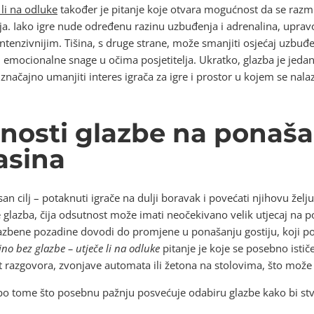
 li na odluke
također je pitanje koje otvara mogućnost da se razmi
ja. Iako igre nude određenu razinu uzbuđenja i adrenalina, upra
a intenzivnijim. Tišina, s druge strane, može smanjiti osjećaj uzbu
i emocionalne snage u očima posjetitelja. Ukratko, glazba je jedan
značajno umanjiti interes igrača za igre i prostor u kojem se nala
tnosti glazbe na ponaša
casina
san cilj – potaknuti igrače na dulji boravak i povećati njihovu želj
lazba, čija odsutnost može imati neočekivano velik utjecaj na po
azbene pozadine dovodi do promjene u ponašanju gostiju, koji post
ino bez glazbe – utječe li na odluke
pitanje je koje se posebno istič
razgovora, zvonjave automata ili žetona na stolovima, što može i
 po tome što posebnu pažnju posvećuje odabiru glazbe kako bi stv