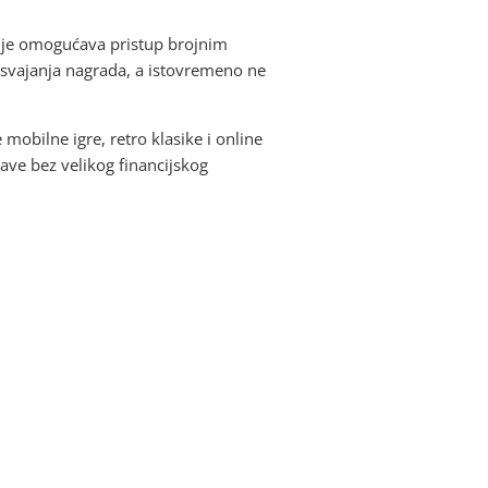
anje omogućava pristup brojnim
osvajanja nagrada, a istovremeno ne
mobilne igre, retro klasike i online
ave bez velikog financijskog