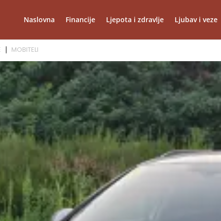
Naslovna
Financije
Ljepota i zdravlje
Ljubav i veze