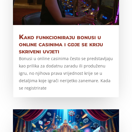
Kako funkcioniraju bonusi u
online casinima i gdje se kriju
skriveni uvjeti
Bonusi u online casinima često se predstavljaju
kao prilika za dodatnu zaradu ili produženu
igru, no njihova prava vrijednost krije se u
detaljima koje igrači nerijetko zanemare. Kada
se registrirate