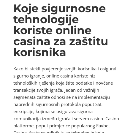
Koje sigurnosne
tehnologije
koriste online
casina za zaštitu
korisnika
Kako bi stekli povjerenje svojih korisnika i osigurali
sigurno igranje, online casina koriste niz
tehnoloških rješenja koja štite podatke i novčane
transakcije svojih igrača. Jedan od važnijih
segmenata zaštite odnosi se na implementaciju
naprednih sigurnosnih protokola poput SSL
enkripcije, kojima se osigurava sigurna
komunikacija između igrača i servera casina. Casino
platforme, poput primjerice popularnog Favbet
Casina, često se odlučuju za tehnologije koje