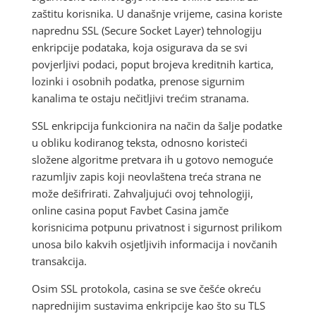
zaštitu korisnika. U današnje vrijeme, casina koriste
naprednu SSL (Secure Socket Layer) tehnologiju
enkripcije podataka, koja osigurava da se svi
povjerljivi podaci, poput brojeva kreditnih kartica,
lozinki i osobnih podatka, prenose sigurnim
kanalima te ostaju nečitljivi trećim stranama.
SSL enkripcija funkcionira na način da šalje podatke
u obliku kodiranog teksta, odnosno koristeći
složene algoritme pretvara ih u gotovo nemoguće
razumljiv zapis koji neovlaštena treća strana ne
može dešifrirati. Zahvaljujući ovoj tehnologiji,
online casina poput Favbet Casina jamče
korisnicima potpunu privatnost i sigurnost prilikom
unosa bilo kakvih osjetljivih informacija i novčanih
transakcija.
Osim SSL protokola, casina se sve češće okreću
naprednijim sustavima enkripcije kao što su TLS