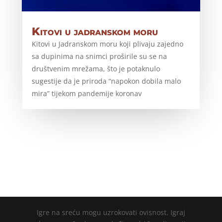
Kitovi u jadranskom moru
Kitovi u Jadranskom moru koji plivaju zajedno
sa dupinima na snimci proširile su se na
društvenim mrežama, što je potaknulo
sugestije da je priroda “napokon dobila malo
mira” tijekom pandemije koronav
Igre na sreću mogu uzrokovati ovisnost. Igraj