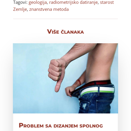
Tagovi:
geologija
,
radiometrijsko datiranje
,
starost
Zemlje
,
znanstvena metoda
Više članaka
Problem sa dizanjem spolnog