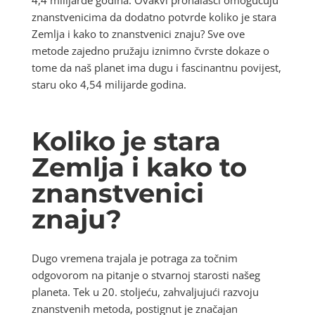
znanstvenicima da dodatno potvrde koliko je stara
Zemlja i kako to znanstvenici znaju? Sve ove
metode zajedno pružaju iznimno čvrste dokaze o
tome da naš planet ima dugu i fascinantnu povijest,
staru oko 4,54 milijarde godina.
Koliko je stara
Zemlja i kako to
znanstvenici
znaju?
Dugo vremena trajala je potraga za točnim
odgovorom na pitanje o stvarnoj starosti našeg
planeta. Tek u 20. stoljeću, zahvaljujući razvoju
znanstvenih metoda, postignut je značajan