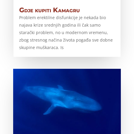
Gdje kupiti Kamagru
Problem erektilne disfunkcije je nekada bio
najava krize srednjih godina ili čak samo
starački problem, no u modernom vremenu,
zbog stresnog načina života pogađa sve dobne
skupine muškaraca. Is