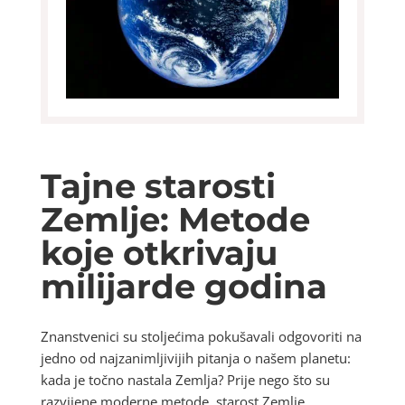
Tajne starosti
Zemlje: Metode
koje otkrivaju
milijarde godina
Znanstvenici su stoljećima pokušavali odgovoriti na
jedno od najzanimljivijih pitanja o našem planetu:
kada je točno nastala Zemlja? Prije nego što su
razvijene moderne metode, starost Zemlje