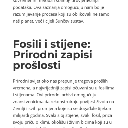
suvremenih metoda i stalnog provjeravanja
podataka. Ova saznanja omogućuju nam bolje
razumijevanje procesa koji su oblikovali ne samo
naš planet, već i cijeli Sunčev sustav.
Fosili i stijene:
Prirodni zapisi
prošlosti
Prirodni svijet oko nas prepun je tragova prošlih
vremena, a najvrijedniji zapisi očuvani su u fosilima
i stijenama. Ovi prirodni arhivi omogućuju
znanstvenicima da rekonstruiraju povijest života na
Zemlji i svih promjena koje su se događale tijekom
milijardi godina. Svaki sloj stijene, svaki fosil, priča
svoju priču o klimi, okolišu i živim bićima koji su u