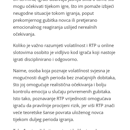
mogu očekivati tijekom igre, što im pomaže izbjeći
neugodne situacije tokom igranja, poput
prekomjernog gubitka novca ili pretjerano
emocionalnog reagiranja uslijed nerealnih
očekivanja.
Koliko je važno razumjeti volatilnost i RTP u online
slotovima osobito je vidljivo kod igrača koji nastoje
igrati disciplinirano i odgovorno.
Naime, osoba koja poznaje volatilnost svjesna je
mogućnosti dugih perioda bez značajnijih dobitaka,
što joj omogućuje realistična očekivanja i bolju
kontrolu emocija u slučaju privremenih gubitaka.
Isto tako, poznavanje RTP vrijednosti omogućava
igraču da pravilnije procijeni rizik, jer viši RTP znači
veće teoretske šanse povrata uloženog novca
tijekom duljeg perioda igranja.