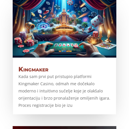
Kingmaker
Kada sam prvi put pristupio platformi
Kingmaker Casino, odmah me dočekalo
moderno i intuitivno sučelje koje je olakšalo
orijentaciju i brzo pronalaženje omiljenih igara.
Proces registracije bio je izu