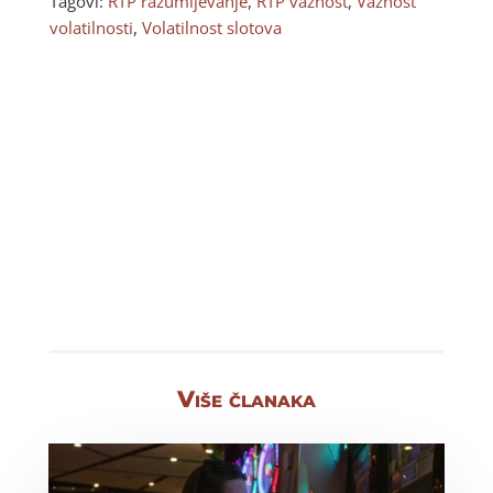
Tagovi:
RTP razumijevanje
,
RTP važnost
,
Važnost
volatilnosti
,
Volatilnost slotova
Više članaka