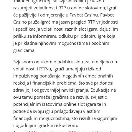
Također, igrači koji su svjesni
koliko je važno
razumjeti volatilnost i RTP u online slotovima
, igrati
će pažljivije i odmjerenije u Favbet Casinu. Favbet
Casino pruža igračima jasan pregled RTP vrijednosti
i specifikacija volatilnosti raznih slot igara, dajući im
priliku za informiranu odluku pri odabiru igre koja
je prikladna njihovim mogućnostima i osobnim
granicama.
Svjesnom odlukom o odabiru slotova temeljeno na
volatilnosti i RTP-u, igrači umanjuju rizik od
impulzivnog ponašanja, negativnih emocionalnih
reakcija i financijskih problema, što sve pridonosi
zdravijoj i odgovornijoj navici igranja. Edukacija na
ovu temu pomaže igračima da razviju svijest o
potencijalnim izazovima online slot igara te ih
potiče da svoju igru prilagođavaju vlastitim
financijskim mogućnostima, što rezultira sigurnijim
i ugodnijim igračkim iskustvom.