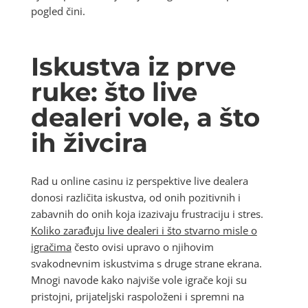
pogled čini.
Iskustva iz prve
ruke: što live
dealeri vole, a što
ih živcira
Rad u online casinu iz perspektive live dealera
donosi različita iskustva, od onih pozitivnih i
zabavnih do onih koja izazivaju frustraciju i stres.
Koliko zarađuju live dealeri i što stvarno misle o
igračima
često ovisi upravo o njihovim
svakodnevnim iskustvima s druge strane ekrana.
Mnogi navode kako najviše vole igrače koji su
pristojni, prijateljski raspoloženi i spremni na