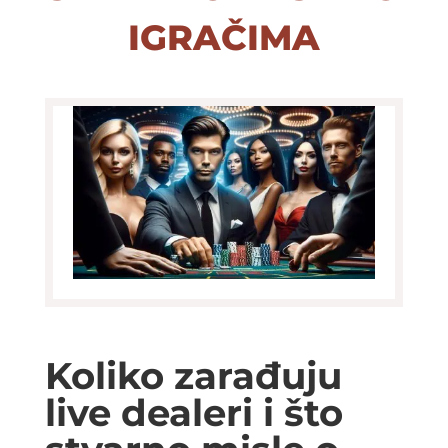
igračima
Koliko zarađuju
live dealeri i što