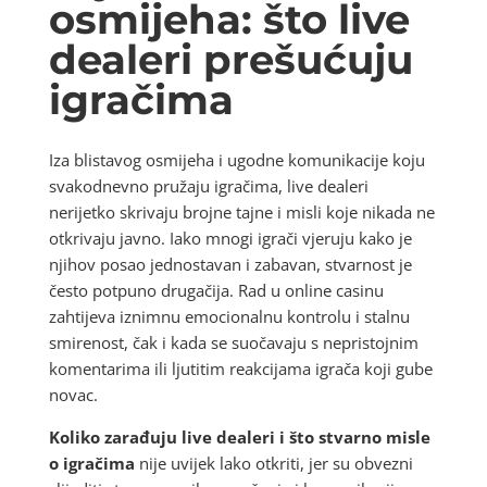
osmijeha: što live
dealeri prešućuju
igračima
Iza blistavog osmijeha i ugodne komunikacije koju
svakodnevno pružaju igračima, live dealeri
nerijetko skrivaju brojne tajne i misli koje nikada ne
otkrivaju javno. Iako mnogi igrači vjeruju kako je
njihov posao jednostavan i zabavan, stvarnost je
često potpuno drugačija. Rad u online casinu
zahtijeva iznimnu emocionalnu kontrolu i stalnu
smirenost, čak i kada se suočavaju s nepristojnim
komentarima ili ljutitim reakcijama igrača koji gube
novac.
Koliko zarađuju live dealeri i što stvarno misle
o igračima
nije uvijek lako otkriti, jer su obvezni