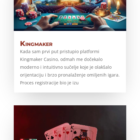
Kingmaker
Kada sam prvi put pristupio platformi
Kingmaker Casino, odmah me dočekalo
moderno i intuitivno sučelje koje je olakšalo
orijentaciju i brzo pronalaženje omiljenih igara.
Proces registracije bio je izu