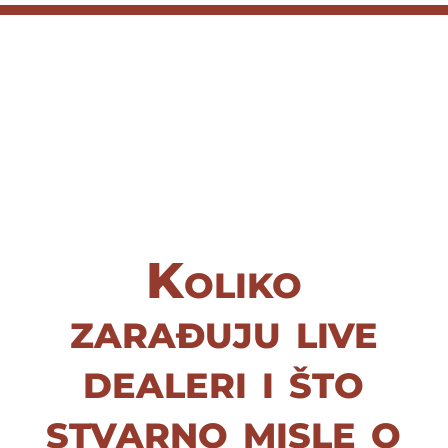
Koliko
zarađuju live
dealeri i što
stvarno misle o