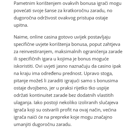
Pametnim korištenjem ovakvih bonusa igrači mogu
povećati svoje šanse za kratkoročnu zaradu, no
dugoročna održivost ovakvog pristupa ostaje
upitna.
Naime, online casina gotovo uvijek postavljaju
specifične uvjete korištenja bonusa, poput zahtjeva
za reinvestiranjem, maksimalnih ograničenja zarade
ili specifičnih igara u kojima je bonus moguće
iskoristiti. Ovi uvjeti jasno naznačuju da casino ipak
na kraju ima određenu prednost. Upravo stoga,
pitanje možeš li zaraditi igrajući samo s bonusima
ostaje dvojbeno, jer u praksi rijetko tko uspije
održati kontinuitet zarade bez dodatnih vlastitih
ulaganja. Iako postoji nekoliko izoliranih slučajeva
igrača koji su ostvarili profit na ovaj način, većina
igrača naići će na prepreke koje mogu značajno
umanjiti dugoročnu zaradu.