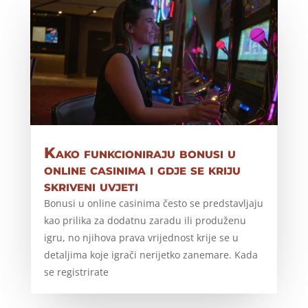
Kako funkcioniraju bonusi u
online casinima i gdje se kriju
skriveni uvjeti
Bonusi u online casinima često se predstavljaju
kao prilika za dodatnu zaradu ili produženu
igru, no njihova prava vrijednost krije se u
detaljima koje igrači nerijetko zanemare. Kada
se registrirate