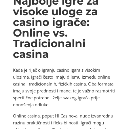
Najbolje igre za
visoke uloge za
casino igrače:
Online vs.
Tradicionalni
casina
Kada je riječ o igranju casino igara s visokim
ulozima, igrači često imaju dilemu između online
casina i tradicionalnih, fizičkih casina. Oba formata
imaju svoje prednosti i mane, te je važno razmotriti
specifične potrebe i želje svakog igrača prije
donošenja odluke.
Online casina, poput Hl Casino-a, nude izvanrednu
razinu praktičnosti i fleksibilnosti. Igrači mogu