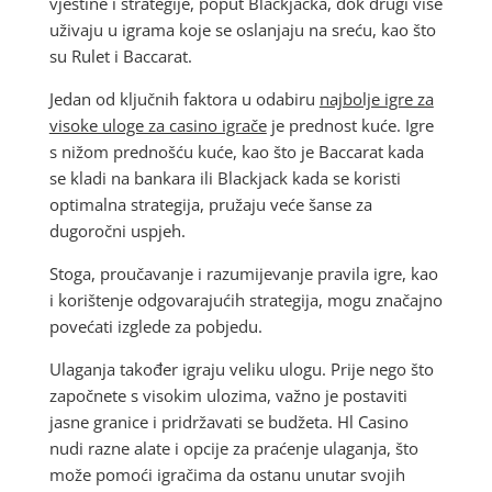
vještine i strategije, poput Blackjacka, dok drugi više
uživaju u igrama koje se oslanjaju na sreću, kao što
su Rulet i Baccarat.
Jedan od ključnih faktora u odabiru
najbolje igre za
visoke uloge za casino igrače
je prednost kuće. Igre
s nižom prednošću kuće, kao što je Baccarat kada
se kladi na bankara ili Blackjack kada se koristi
optimalna strategija, pružaju veće šanse za
dugoročni uspjeh.
Stoga, proučavanje i razumijevanje pravila igre, kao
i korištenje odgovarajućih strategija, mogu značajno
povećati izglede za pobjedu.
Ulaganja također igraju veliku ulogu. Prije nego što
započnete s visokim ulozima, važno je postaviti
jasne granice i pridržavati se budžeta. Hl Casino
nudi razne alate i opcije za praćenje ulaganja, što
može pomoći igračima da ostanu unutar svojih