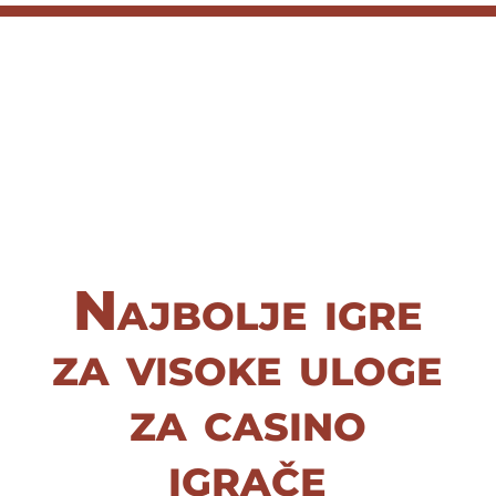
Najbolje igre
za visoke uloge
za casino
igrače