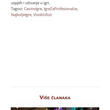
uspjeh i uživanje u igri.
Tagovi:
CasinoIgre
,
IgreZaProfesionalce
,
NajboljeIgre
,
VisokiUlozi
Više članaka