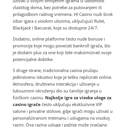
uživati u svojim omiljenim igrama iz udobnosti
vlastitog doma, bez potrebe za putovanjem ili
prilagodbom radnog vremena. Hl Casino nudi širok
izbor igara s visokim ulozima, uključujući Rulet,
Blackjack i Baccarat, koje su dostupne 24/7.
Dodatno, online platforme često nude bonuse i
promocije koje mogu povećati bankroll igrača, što
je dodatni plus za one koji žele maksimizirati svoje
potencijalne dobitke.
S druge strane, tradicionalna casina pružaju
jedinstveno iskustvo koje je teško replicirati online.
Atmosfera, društvena interakcija i uživanje u
luksuznom okruženju dio su čarolije igranja u
fizičkom casinu.
Najbolje igre za visoke uloge za
casino igrače
često uključuju ekskluzivne VIP
salone i privatne stolove, gdje igrači mogu uživati u
personaliziranom tretmanu i uslugama na visokoj
razini. Ova razina usluge i pažnje može značajno