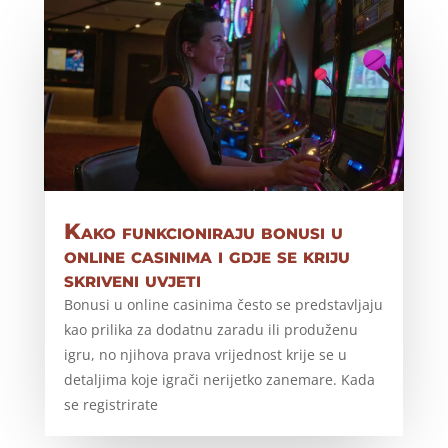
Kako funkcioniraju bonusi u
online casinima i gdje se kriju
skriveni uvjeti
Bonusi u online casinima često se predstavljaju
kao prilika za dodatnu zaradu ili produženu
igru, no njihova prava vrijednost krije se u
detaljima koje igrači nerijetko zanemare. Kada
se registrirate