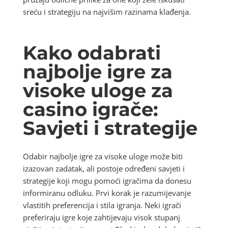
sreću i strategiju na najvišim razinama klađenja.
Kako odabrati
najbolje igre za
visoke uloge za
casino igrače:
Savjeti i strategije
Odabir najbolje igre za visoke uloge može biti
izazovan zadatak, ali postoje određeni savjeti i
strategije koji mogu pomoći igračima da donesu
informiranu odluku. Prvi korak je razumijevanje
vlastitih preferencija i stila igranja. Neki igrači
preferiraju igre koje zahtijevaju visok stupanj