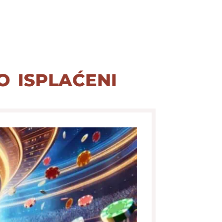
o isplaćeni