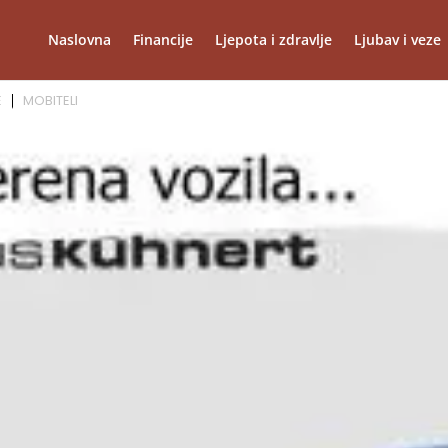
Naslovna
Financije
Ljepota i zdravlje
Ljubav i veze