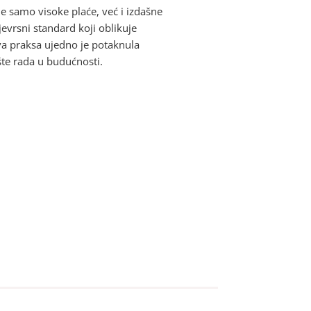
e samo visoke plaće, već i izdašne
jevrsni standard koji oblikuje
Ova praksa ujedno je potaknula
šte rada u budućnosti.