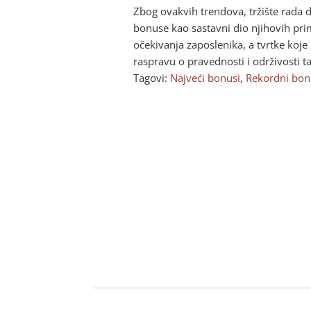
Zbog ovakvih trendova, tržište rada 
bonuse kao sastavni dio njihovih prim
očekivanja zaposlenika, a tvrtke koje
raspravu o pravednosti i održivosti t
Tagovi:
Najveći bonusi
,
Rekordni bon