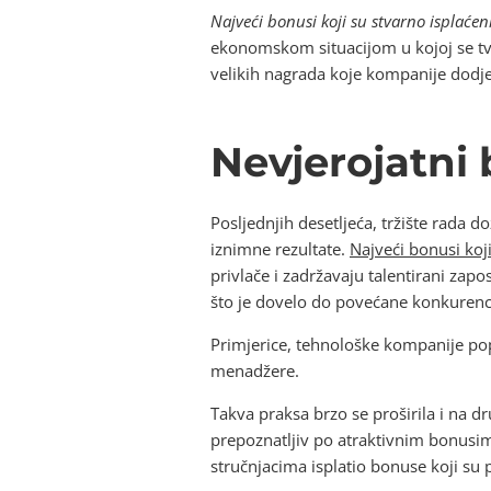
Najveći bonusi koji su stvarno isplaćen
ekonomskom situacijom u kojoj se tvr
velikih nagrada koje kompanije dodje
Nevjerojatni 
Posljednjih desetljeća, tržište rada 
iznimne rezultate.
Najveći bonusi koji
privlače i zadržavaju talentirani zapo
što je dovelo do povećane konkurenc
Primjerice, tehnološke kompanije pop
menadžere.
Takva praksa brzo se proširila i na dr
prepoznatljiv po atraktivnim bonusi
stručnjacima isplatio bonuse koji su p