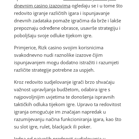
dnevnim casino izazovima
ogledaju se i u tome što
redovito igranje različitih igara i ispunjavanje
dnevnih zadataka pomaže igračima da brže i lakše
prepoznaju određene obrasce, usavrše strategiju i
poboljšaju svoje odluke tijekom igre.
Primjerice, Rizk casino svojim korisnicima
svakodnevno nudi raznolike izazove čijim
ispunjavanjem mogu dodatno istražiti i razumjeti
različite strategije potrebne za uspjeh.
Kroz redovito sudjelovanje igrači brzo shvaćaju
važnost upravljanja budžetom, odabira igre s
najpovoljnijim uvjetima te donošenja ispravnih
taktičkih odluka tijekom igre. Upravo ta redovitost
igranja omogućuje im značajan napredak u
razumijevanju načina funkcioniranja igara, kao što
su slot igre, rulet, blackjack ili poker.
Jedna od najvećih prednosti sudjelovanja u