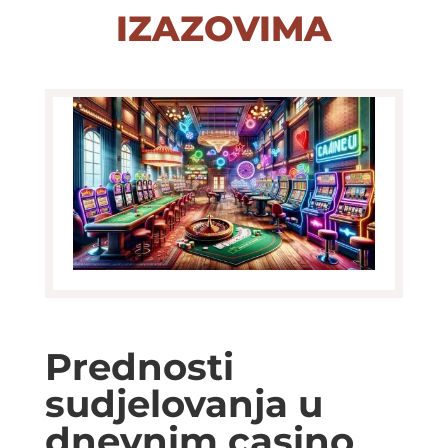
izazovima
Prednosti
sudjelovanja u
dnevnim casino