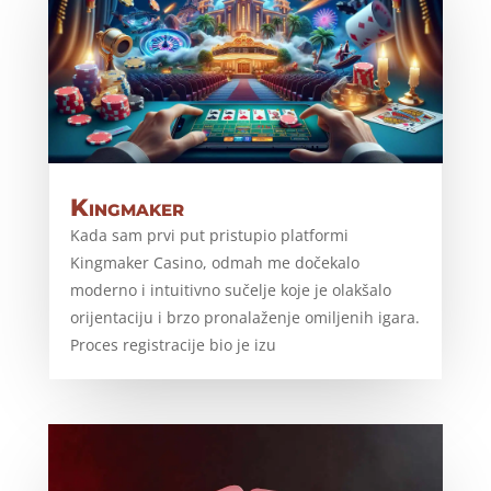
Kingmaker
Kada sam prvi put pristupio platformi
Kingmaker Casino, odmah me dočekalo
moderno i intuitivno sučelje koje je olakšalo
orijentaciju i brzo pronalaženje omiljenih igara.
Proces registracije bio je izu