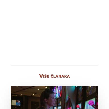
Više članaka